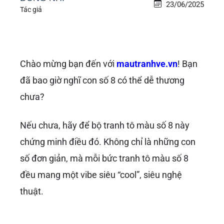
23/06/2025
Tác giả
Chào mừng bạn đến với
mautranhve.vn
! Bạn
đã bao giờ nghĩ con số 8 có thể dễ thương
chưa?
Nếu chưa, hãy để bộ tranh tô màu số 8 này
chứng minh điều đó. Không chỉ là những con
số đơn giản, mà mỗi bức tranh tô màu số 8
đều mang một vibe siêu “cool”, siêu nghệ
thuật.