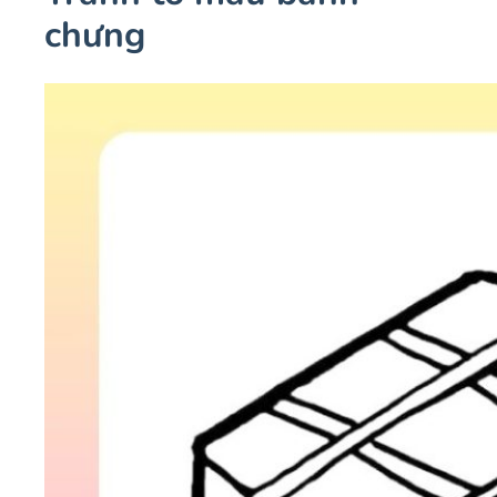
chưng