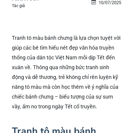
10/07/2025
Tác giả
Tranh tô màu bánh chưng là lựa chọn tuyệt vời
giúp các bé tìm hiểu nét đẹp văn hóa truyền
thống của dân tộc Việt Nam mỗi dịp Tết đến
xuân về. Thông qua những bức tranh sinh
động và dễ thương, trẻ không chỉ rèn luyện kỹ
năng tô màu mà còn học thêm về ý nghĩa của
chiếc bánh chưng – biểu tượng của sự sum
vầy, ấm no trong ngày Tết cổ truyền.
Tranh tô màu bánh