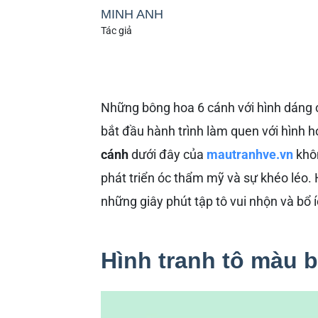
MINH ANH
Tác giả
Những bông hoa 6 cánh với hình dáng c
bắt đầu hành trình làm quen với hình 
cánh
dưới đây của
mautranhve.vn
khôn
phát triển óc thẩm mỹ và sự khéo léo.
những giây phút tập tô vui nhộn và bổ 
Hình tranh tô màu 