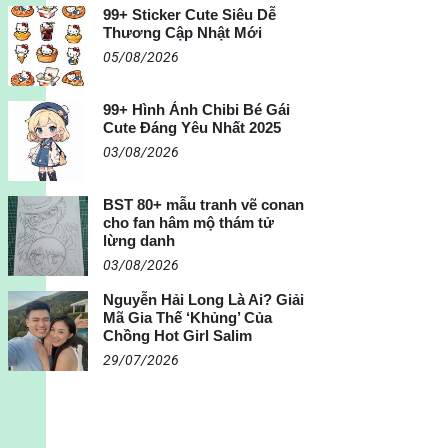
99+ Sticker Cute Siêu Dễ
Thương Cập Nhật Mới
05/08/2026
99+ Hình Ảnh Chibi Bé Gái
Cute Đáng Yêu Nhất 2025
03/08/2026
BST 80+ mẫu tranh vẽ conan
cho fan hâm mộ thám tử
lừng danh
03/08/2026
Nguyễn Hải Long Là Ai? Giải
Mã Gia Thế ‘Khủng’ Của
Chồng Hot Girl Salim
29/07/2026