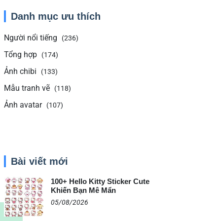
Danh mục ưu thích
Người nổi tiếng
(236)
Tổng hợp
(174)
Ảnh chibi
(133)
Mẫu tranh vẽ
(118)
Ảnh avatar
(107)
Bài viết mới
100+ Hello Kitty Sticker Cute
Khiến Bạn Mê Mẩn
05/08/2026