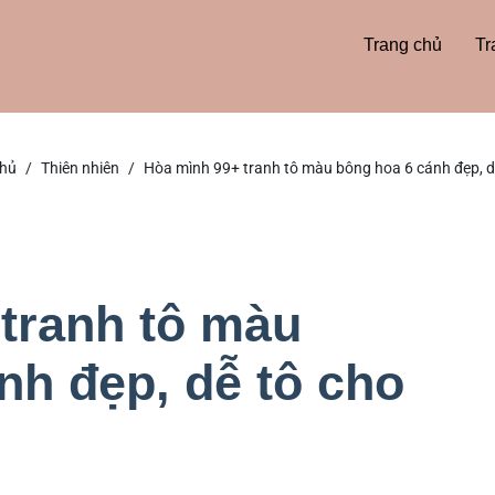
Trang chủ
Tr
chủ
Thiên nhiên
Hòa mình 99+ tranh tô màu bông hoa 6 cánh đẹp, d
tranh tô màu
nh đẹp, dễ tô cho