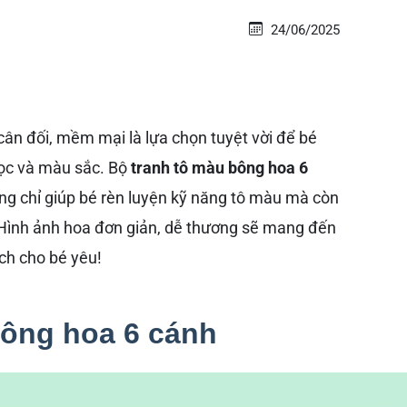
24/06/2025
ân đối, mềm mại là lựa chọn tuyệt vời để bé
học và màu sắc. Bộ
tranh tô màu bông hoa 6
g chỉ giúp bé rèn luyện kỹ năng tô màu mà còn
 Hình ảnh hoa đơn giản, dễ thương sẽ mang đến
ích cho bé yêu!
bông hoa 6 cánh