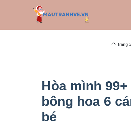
Trang 
Hòa mình 99+ 
bông hoa 6 cá
bé