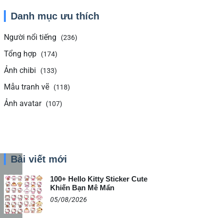
Danh mục ưu thích
Người nổi tiếng
(236)
Tổng hợp
(174)
Ảnh chibi
(133)
Mẫu tranh vẽ
(118)
Ảnh avatar
(107)
Bài viết mới
100+ Hello Kitty Sticker Cute
Khiến Bạn Mê Mẩn
05/08/2026