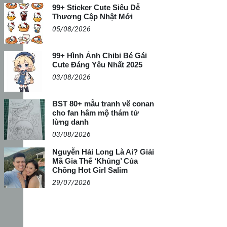
99+ Sticker Cute Siêu Dễ
Thương Cập Nhật Mới
05/08/2026
99+ Hình Ảnh Chibi Bé Gái
Cute Đáng Yêu Nhất 2025
03/08/2026
BST 80+ mẫu tranh vẽ conan
cho fan hâm mộ thám tử
lừng danh
03/08/2026
Nguyễn Hải Long Là Ai? Giải
Mã Gia Thế ‘Khủng’ Của
Chồng Hot Girl Salim
29/07/2026