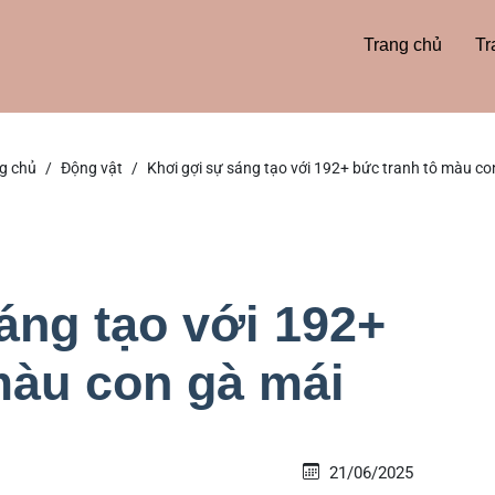
Trang chủ
Tr
g chủ
Động vật
Khơi gợi sự sáng tạo với 192+ bức tranh tô màu co
áng tạo với 192+
màu con gà mái
21/06/2025