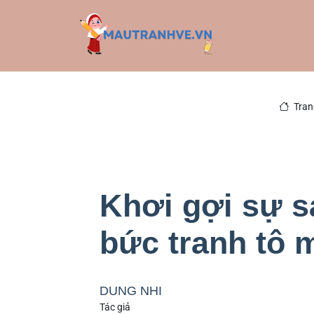
Tran
Khơi gợi sự s
bức tranh tô 
DUNG NHI
Tác giả