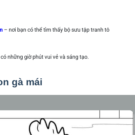
n
– nơi bạn có thể tìm thấy bộ sưu tập tranh tô
ó những giờ phút vui vẻ và sáng tạo.
on gà mái