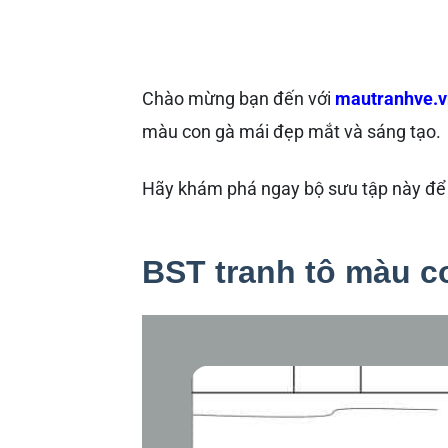
Chào mừng bạn đến với
mautranhve.v
màu con gà mái đẹp mắt và sáng tạo.
Hãy khám phá ngay bộ sưu tập này để c
BST tranh tô màu c