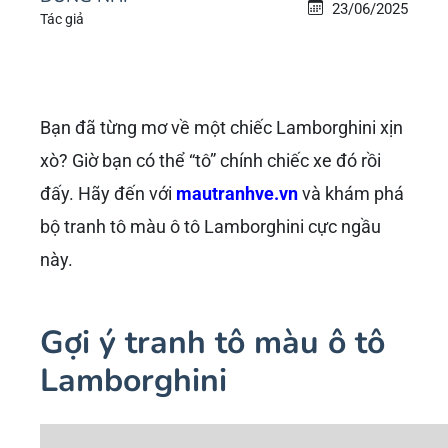
23/06/2025
Tác giả
Bạn đã từng mơ về một chiếc Lamborghini xịn
xò? Giờ bạn có thể “tô” chính chiếc xe đó rồi
đấy. Hãy đến với
mautranhve.vn
và khám phá
bộ tranh tô màu ô tô Lamborghini cực ngầu
này.
Gợi ý tranh tô màu ô tô
Lamborghini