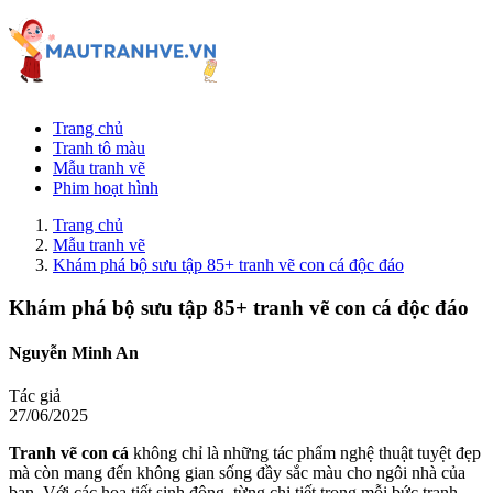
Trang chủ
Tranh tô màu
Mẫu tranh vẽ
Phim hoạt hình
Trang chủ
Mẫu tranh vẽ
Khám phá bộ sưu tập 85+ tranh vẽ con cá độc đáo
Khám phá bộ sưu tập 85+ tranh vẽ con cá độc đáo
Nguyễn Minh An
Tác giả
27/06/2025
Tranh vẽ con cá
không chỉ là những tác phẩm nghệ thuật tuyệt đẹp
mà còn mang đến không gian sống đầy sắc màu cho ngôi nhà của
bạn. Với các họa tiết sinh động, từng chi tiết trong mỗi bức tranh