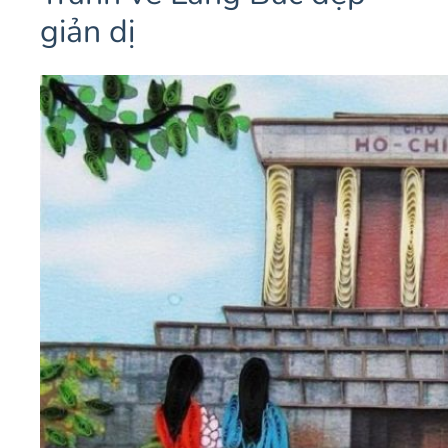
giản dị