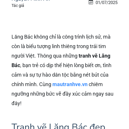
01/07/2025
Tác giả
Lăng Bác không chỉ là công trình lịch sử, mà
còn là biểu tượng linh thiêng trong trái tim
người Việt. Thông qua những
tranh vẽ Lăng
Bác
, bạn trẻ có dịp thể hiện lòng biết ơn, tình
cảm và sự tự hào dân tộc bằng nét bút của
chính mình. Cùng
mautranhve.vn
chiêm
ngưỡng những bức vẽ đầy xúc cảm ngay sau
đây!
Tranh vẽ Lăng Bác đẹp