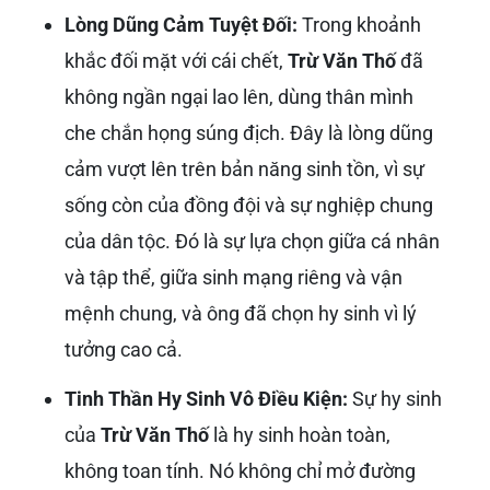
Sự hiện diện của
Xã Trừ Văn Thố
không chỉ là
một địa điểm trên bản đồ mà còn là một minh
chứng sống động cho tinh thần “uống nước
nhớ nguồn” của dân tộc. Mỗi con đường, mỗi