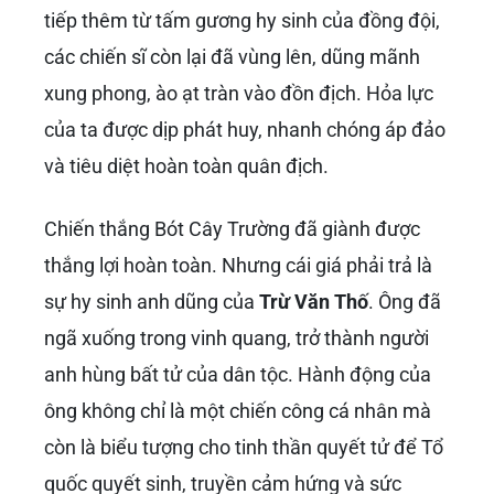
tiếp thêm từ tấm gương hy sinh của đồng đội,
các chiến sĩ còn lại đã vùng lên, dũng mãnh
xung phong, ào ạt tràn vào đồn địch. Hỏa lực
của ta được dịp phát huy, nhanh chóng áp đảo
và tiêu diệt hoàn toàn quân địch.
Chiến thắng Bót Cây Trường đã giành được
thắng lợi hoàn toàn. Nhưng cái giá phải trả là
sự hy sinh anh dũng của
Trừ Văn Thố
. Ông đã
ngã xuống trong vinh quang, trở thành người
anh hùng bất tử của dân tộc. Hành động của
ông không chỉ là một chiến công cá nhân mà
còn là biểu tượng cho tinh thần quyết tử để Tổ
quốc quyết sinh, truyền cảm hứng và sức