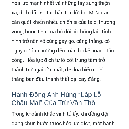
hỏa lực mạnh nhất và những tay súng thiện
xạ, địch đã liên tục bắn trả dữ dội. Mưa đạn
càn quét khiến nhiều chiến sĩ của ta bị thương
vong, bước tiến của bộ đội bị chững lại. Tình
hình trở nên vô cùng gay go, căng thẳng, có
nguy cơ ảnh hưởng đến toàn bộ kế hoạch tấn
công. Hỏa lực địch từ lô-cốt trung tâm trở
thành trở ngại lớn nhất, đe dọa biến chiến
thắng ban đầu thành thất bại cay đắng.
Hành Động Anh Hùng “Lấp Lỗ
Châu Mai” Của Trừ Văn Thố
Trong khoảnh khắc sinh tử ấy, khi đồng đội
đang chùn bước trước hỏa lực địch, một hành