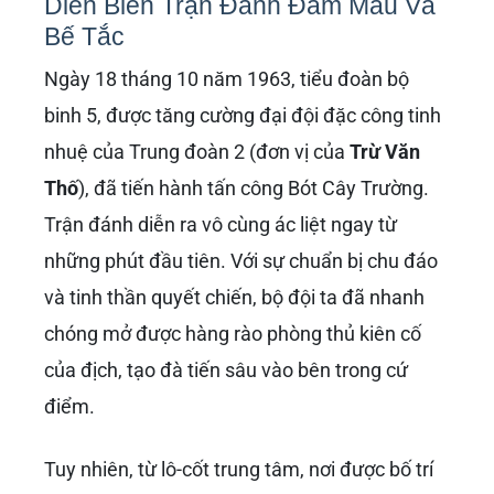
Diễn Biến Trận Đánh Đẫm Máu Và
Bế Tắc
Ngày 18 tháng 10 năm 1963, tiểu đoàn bộ
binh 5, được tăng cường đại đội đặc công tinh
nhuệ của Trung đoàn 2 (đơn vị của
Trừ Văn
Thố
), đã tiến hành tấn công Bót Cây Trường.
Trận đánh diễn ra vô cùng ác liệt ngay từ
những phút đầu tiên. Với sự chuẩn bị chu đáo
và tinh thần quyết chiến, bộ đội ta đã nhanh
chóng mở được hàng rào phòng thủ kiên cố
của địch, tạo đà tiến sâu vào bên trong cứ
điểm.
Tuy nhiên, từ lô-cốt trung tâm, nơi được bố trí