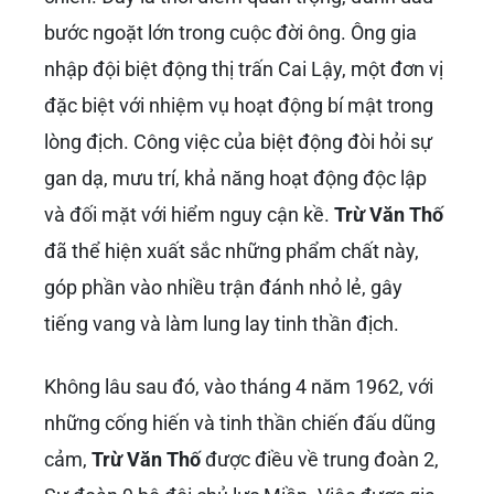
bước ngoặt lớn trong cuộc đời ông. Ông gia
nhập đội biệt động thị trấn Cai Lậy, một đơn vị
đặc biệt với nhiệm vụ hoạt động bí mật trong
lòng địch. Công việc của biệt động đòi hỏi sự
gan dạ, mưu trí, khả năng hoạt động độc lập
và đối mặt với hiểm nguy cận kề.
Trừ Văn Thố
đã thể hiện xuất sắc những phẩm chất này,
góp phần vào nhiều trận đánh nhỏ lẻ, gây
tiếng vang và làm lung lay tinh thần địch.
Không lâu sau đó, vào tháng 4 năm 1962, với
những cống hiến và tinh thần chiến đấu dũng
cảm,
Trừ Văn Thố
được điều về trung đoàn 2,