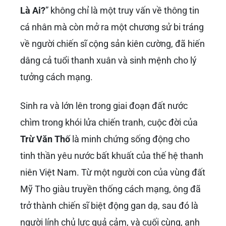
Là Ai?
” không chỉ là một truy vấn về thông tin
cá nhân mà còn mở ra một chương sử bi tráng
về người chiến sĩ cộng sản kiên cường, đã hiến
dâng cả tuổi thanh xuân và sinh mệnh cho lý
tưởng cách mạng.
Sinh ra và lớn lên trong giai đoạn đất nước
chìm trong khói lửa chiến tranh, cuộc đời của
Trừ Văn Thố
là minh chứng sống động cho
tinh thần yêu nước bất khuất của thế hệ thanh
niên Việt Nam. Từ một người con của vùng đất
Mỹ Tho giàu truyền thống cách mạng, ông đã
trở thành chiến sĩ biệt động gan dạ, sau đó là
người lính chủ lực quả cảm, và cuối cùng, anh