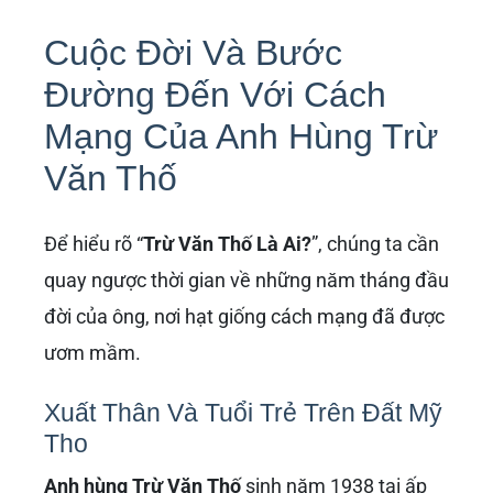
Cuộc Đời Và Bước
Đường Đến Với Cách
Mạng Của Anh Hùng Trừ
Văn Thố
Để hiểu rõ “
Trừ Văn Thố Là Ai?
”, chúng ta cần
quay ngược thời gian về những năm tháng đầu
đời của ông, nơi hạt giống cách mạng đã được
ươm mầm.
Xuất Thân Và Tuổi Trẻ Trên Đất Mỹ
Tho
Anh hùng Trừ Văn Thố
sinh năm 1938 tại ấp