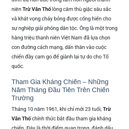
niên
Trừ Văn Thố
lòng căm thù giặc sâu sắc
và khát vọng cháy bỏng được cống hiến cho
sự nghiệp giải phóng dân tộc. Ông là một trong
hàng triệu thanh niên Việt Nam đã lựa chọn
con đường cách mạng, dấn thân vào cuộc
chiến đầy cam go để giành lại tự do cho Tổ
quốc.
Tham Gia Kháng Chiến – Những
Năm Tháng Đầu Tiên Trên Chiến
Trường
Tháng 10 năm 1961, khi chỉ mới 23 tuổi,
Trừ
Văn Thố
chính thức bắt đầu tham gia kháng
chiến. Đây là thời điểm quan trọng, đánh dấu