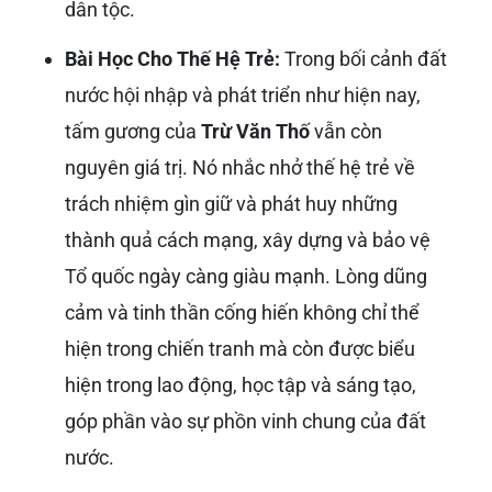
Bình Dương là nhất quán và rõ ràng trong các
tài liệu lịch sử và sự kiện tưởng niệm. Điều này
cho thấy sự ghi nhận và tôn vinh người anh
hùng có thể được thể hiện qua nhiều hình thức
và ở nhiều địa phương khác nhau, khẳng định
tầm ảnh hưởng rộng lớn của tấm gương
Trừ
Văn Thố
.