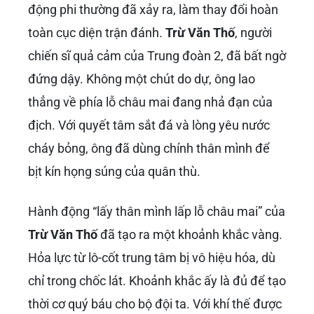
động phi thường đã xảy ra, làm thay đổi hoàn
toàn cục diện trận đánh.
Trừ Văn Thố
, người
chiến sĩ quả cảm của Trung đoàn 2, đã bất ngờ
đứng dậy. Không một chút do dự, ông lao
thẳng về phía lỗ châu mai đang nhả đạn của
địch. Với quyết tâm sắt đá và lòng yêu nước
cháy bỏng, ông đã dùng chính thân mình để
bịt kín họng súng của quân thù.
Hành động “lấy thân mình lấp lỗ châu mai” của
Trừ Văn Thố
đã tạo ra một khoảnh khắc vàng.
Hỏa lực từ lô-cốt trung tâm bị vô hiệu hóa, dù
chỉ trong chốc lát. Khoảnh khắc ấy là đủ để tạo
thời cơ quý báu cho bộ đội ta. Với khí thế được