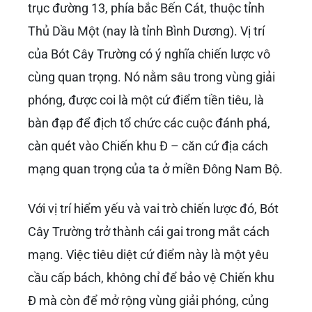
trục đường 13, phía bắc Bến Cát, thuộc tỉnh
Thủ Dầu Một (nay là tỉnh Bình Dương). Vị trí
của Bót Cây Trường có ý nghĩa chiến lược vô
cùng quan trọng. Nó nằm sâu trong vùng giải
phóng, được coi là một cứ điểm tiền tiêu, là
bàn đạp để địch tổ chức các cuộc đánh phá,
càn quét vào Chiến khu Đ – căn cứ địa cách
mạng quan trọng của ta ở miền Đông Nam Bộ.
Với vị trí hiểm yếu và vai trò chiến lược đó, Bót
Cây Trường trở thành cái gai trong mắt cách
mạng. Việc tiêu diệt cứ điểm này là một yêu
cầu cấp bách, không chỉ để bảo vệ Chiến khu
Đ mà còn để mở rộng vùng giải phóng, củng