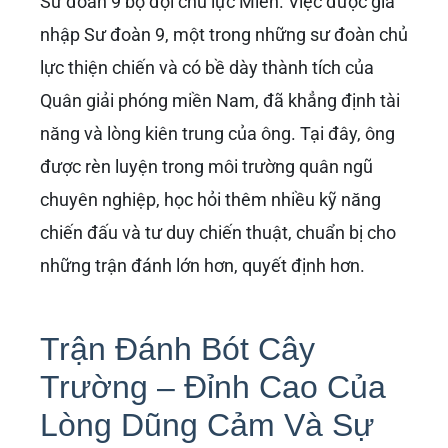
Sư đoàn 9 bộ đội chủ lực Miền. Việc được gia
nhập Sư đoàn 9, một trong những sư đoàn chủ
lực thiện chiến và có bề dày thành tích của
Quân giải phóng miền Nam, đã khẳng định tài
năng và lòng kiên trung của ông. Tại đây, ông
được rèn luyện trong môi trường quân ngũ
chuyên nghiệp, học hỏi thêm nhiều kỹ năng
chiến đấu và tư duy chiến thuật, chuẩn bị cho
những trận đánh lớn hơn, quyết định hơn.
Trận Đánh Bót Cây
Trường – Đỉnh Cao Của
Lòng Dũng Cảm Và Sự