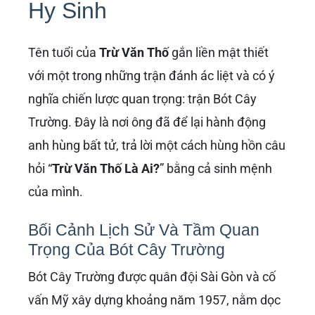
Hy Sinh
Tên tuổi của
Trừ Văn Thố
gắn liền mật thiết
với một trong những trận đánh ác liệt và có ý
nghĩa chiến lược quan trọng: trận Bót Cây
Trường. Đây là nơi ông đã để lại hành động
anh hùng bất tử, trả lời một cách hùng hồn câu
hỏi “
Trừ Văn Thố Là Ai?
” bằng cả sinh mệnh
của mình.
Bối Cảnh Lịch Sử Và Tầm Quan
Trọng Của Bót Cây Trường
Bót Cây Trường được quân đội Sài Gòn và cố
vấn Mỹ xây dựng khoảng năm 1957, nằm dọc