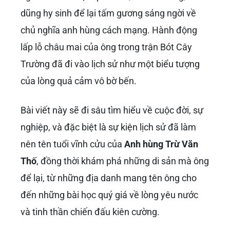
dũng hy sinh để lại tấm gương sáng ngời về
chủ nghĩa anh hùng cách mạng. Hành động
lấp lỗ châu mai của ông trong trận Bót Cây
Trường đã đi vào lịch sử như một biểu tượng
của lòng quả cảm vô bờ bến.
Bài viết này sẽ đi sâu tìm hiểu về cuộc đời, sự
nghiệp, và đặc biệt là sự kiện lịch sử đã làm
nên tên tuổi vĩnh cửu của
Anh hùng Trừ Văn
Thố
, đồng thời khám phá những di sản mà ông
để lại, từ những địa danh mang tên ông cho
đến những bài học quý giá về lòng yêu nước
và tinh thần chiến đấu kiên cường.