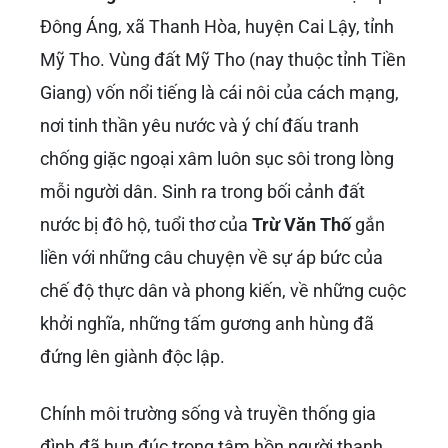
Đông Áng, xã Thanh Hòa, huyện Cai Lậy, tỉnh
Mỹ Tho. Vùng đất Mỹ Tho (nay thuộc tỉnh Tiền
Giang) vốn nổi tiếng là cái nôi của cách mạng,
nơi tinh thần yêu nước và ý chí đấu tranh
chống giặc ngoại xâm luôn sục sôi trong lòng
mỗi người dân. Sinh ra trong bối cảnh đất
nước bị đô hộ, tuổi thơ của
Trừ Văn Thố
gắn
liền với những câu chuyện về sự áp bức của
chế độ thực dân và phong kiến, về những cuộc
khởi nghĩa, những tấm gương anh hùng đã
đứng lên giành độc lập.
Chính môi trường sống và truyền thống gia
đình đã hun đúc trong tâm hồn người thanh