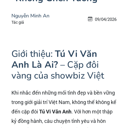
Nguyễn Minh An
09/04/2026
Tác giả
Giới thiệu:
Tú Vi Văn
Anh Là Ai?
– Cặp đôi
vàng của showbiz Việt
Khi nhắc đến những mối tình đẹp và bền vững
trong giới giải trí Việt Nam, không thể không kể
đến cặp đôi
Tú Vi Văn Anh
. Với hơn một thập
kỷ đồng hành, câu chuyện tình yêu và hôn