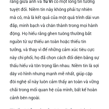
rằng giữa anh và
Tú Vi
có một lòng tin tưởng
tuyệt đối. Niềm tin này không phải tự nhiên
mà có, mà là kết quả của một quá trình dài vun
đắp, minh bạch và chân thành trong mọi hành
động. Họ hiểu rằng ghen tuông thường bắt
nguồn từ sự thiếu an toàn hoặc thiếu tin
tưởng, và thay vì để những cảm xúc tiêu cực
này chi phối, họ đã chọn cách đối diện bằng sự
thấu hiểu và tôn trọng lẫn nhau. Niềm tin là sợi
dây vô hình nhưng mạnh mẽ nhất, giúp cặp
đôi nghệ sĩ này luôn cảm thấy an toàn và vững
chãi trong mối quan hệ của mình, bất kể hoàn
cảnh bên ngoài.