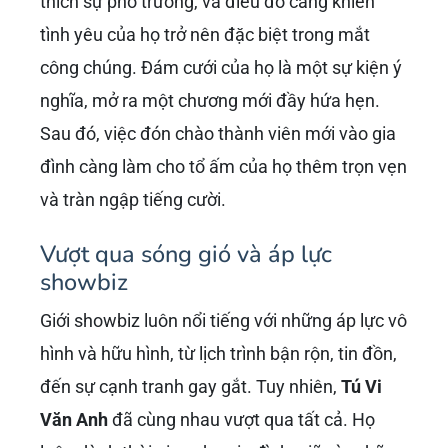
thích sự phô trương, và điều đó càng khiến
tình yêu của họ trở nên đặc biệt trong mắt
công chúng. Đám cưới của họ là một sự kiện ý
nghĩa, mở ra một chương mới đầy hứa hẹn.
Sau đó, việc đón chào thành viên mới vào gia
đình càng làm cho tổ ấm của họ thêm trọn vẹn
và tràn ngập tiếng cười.
Vượt qua sóng gió và áp lực
showbiz
Giới showbiz luôn nổi tiếng với những áp lực vô
hình và hữu hình, từ lịch trình bận rộn, tin đồn,
đến sự cạnh tranh gay gắt. Tuy nhiên,
Tú Vi
Văn Anh
đã cùng nhau vượt qua tất cả. Họ