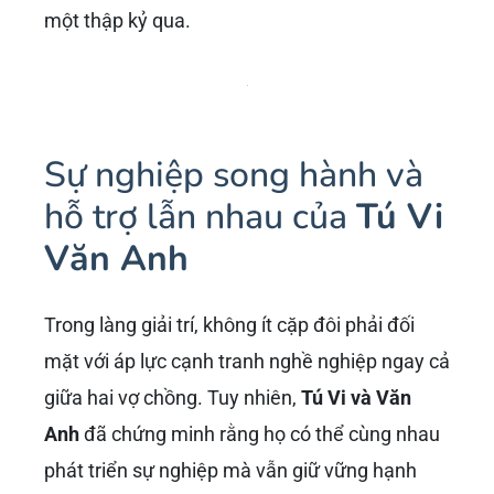
một thập kỷ qua.