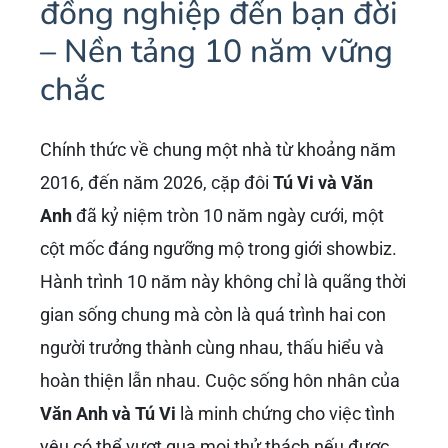
đồng nghiệp đến bạn đời
– Nền tảng 10 năm vững
chắc
Chính thức về chung một nhà từ khoảng năm
2016, đến năm 2026, cặp đôi
Tú Vi và Văn
Anh
đã kỷ niệm tròn 10 năm ngày cưới, một
cột mốc đáng ngưỡng mộ trong giới showbiz.
Hành trình 10 năm này không chỉ là quãng thời
gian sống chung mà còn là quá trình hai con
người trưởng thành cùng nhau, thấu hiểu và
hoàn thiện lẫn nhau. Cuộc sống hôn nhân của
Văn Anh và Tú Vi
là minh chứng cho việc tình
yêu có thể vượt qua mọi thử thách nếu được