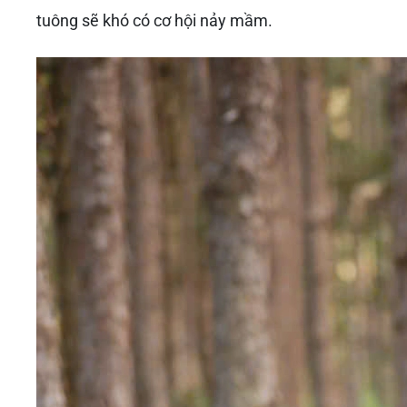
tuông sẽ khó có cơ hội nảy mầm.