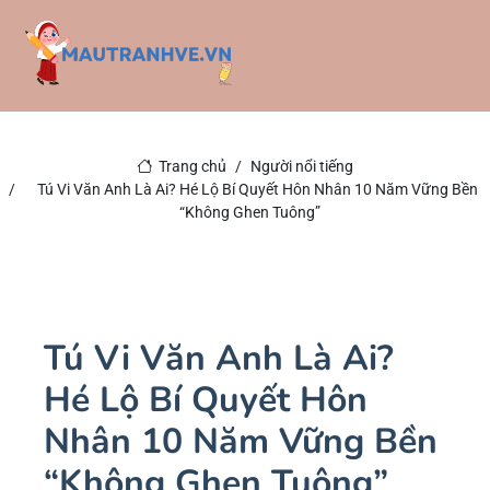
Trang chủ
Người nổi tiếng
Tú Vi Văn Anh Là Ai? Hé Lộ Bí Quyết Hôn Nhân 10 Năm Vững Bền
“Không Ghen Tuông”
Tú Vi Văn Anh Là Ai?
Hé Lộ Bí Quyết Hôn
Nhân 10 Năm Vững Bền
“Không Ghen Tuông”