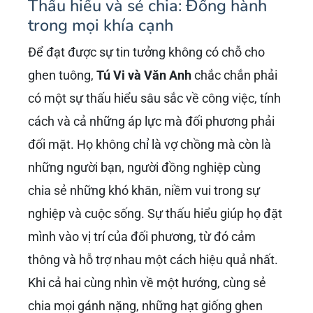
Thấu hiểu và sẻ chia: Đồng hành
trong mọi khía cạnh
Để đạt được sự tin tưởng không có chỗ cho
ghen tuông,
Tú Vi và Văn Anh
chắc chắn phải
có một sự thấu hiểu sâu sắc về công việc, tính
cách và cả những áp lực mà đối phương phải
đối mặt. Họ không chỉ là vợ chồng mà còn là
những người bạn, người đồng nghiệp cùng
chia sẻ những khó khăn, niềm vui trong sự
nghiệp và cuộc sống. Sự thấu hiểu giúp họ đặt
mình vào vị trí của đối phương, từ đó cảm
thông và hỗ trợ nhau một cách hiệu quả nhất.
Khi cả hai cùng nhìn về một hướng, cùng sẻ
chia mọi gánh nặng, những hạt giống ghen