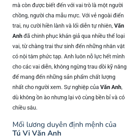
mà còn được biết đến với vai trò là một người
chồng, người cha mẫu mực. Với vẻ ngoài điển
trai, nụ cười hiền lành và lối diễn tự nhiên,
Văn
Anh
đã chinh phục khán giả qua nhiều thể loại
vai, từ chàng trai thư sinh đến những nhân vật
có nội tâm phức tạp. Anh luôn nỗ lực hết mình
cho các vai diễn, không ngừng trau dồi kỹ năng
để mang đến những sản phẩm chất lượng
nhất cho người xem. Sự nghiệp của
Văn Anh
,
dù không ồn ào nhưng lại vô cùng bền bỉ và có
chiều sâu.
Mối lương duyên định mệnh của
Tú Vi Văn Anh