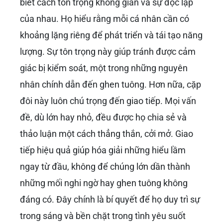
biết cách tôn trọng không gian và sự độc lập
của nhau. Họ hiểu rằng mỗi cá nhân cần có
khoảng lặng riêng để phát triển và tái tạo năng
lượng. Sự tôn trọng này giúp tránh được cảm
giác bị kiểm soát, một trong những nguyên
nhân chính dẫn đến ghen tuông. Hơn nữa, cặp
đôi này luôn chú trọng đến giao tiếp. Mọi vấn
đề, dù lớn hay nhỏ, đều được họ chia sẻ và
thảo luận một cách thẳng thắn, cởi mở. Giao
tiếp hiệu quả giúp hóa giải những hiểu lầm
ngay từ đầu, không để chúng lớn dần thành
những mối nghi ngờ hay ghen tuông không
đáng có. Đây chính là bí quyết để họ duy trì sự
trong sáng và bền chặt trong tình yêu suốt