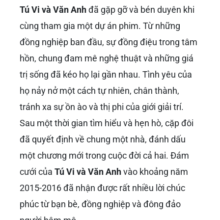
Tú Vi và Văn Anh
đã gặp gỡ và bén duyên khi
cùng tham gia một dự án phim. Từ những
đồng nghiệp ban đầu, sự đồng điệu trong tâm
hồn, chung đam mê nghệ thuật và những giá
trị sống đã kéo họ lại gần nhau. Tình yêu của
họ nảy nở một cách tự nhiên, chân thành,
tránh xa sự ồn ào và thị phi của giới giải trí.
Sau một thời gian tìm hiểu và hẹn hò, cặp đôi
đã quyết định về chung một nhà, đánh dấu
một chương mới trong cuộc đời cả hai. Đám
cưới của
Tú Vi và Văn Anh
vào khoảng năm
2015-2016 đã nhận được rất nhiều lời chúc
phúc từ bạn bè, đồng nghiệp và đông đảo