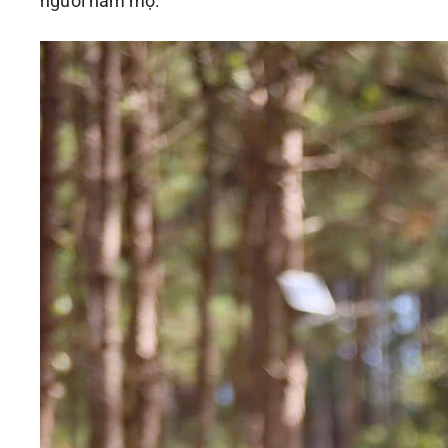
người hâm mộ.