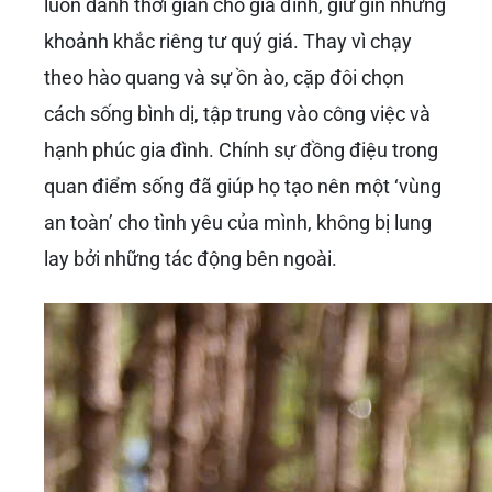
luôn dành thời gian cho gia đình, giữ gìn những
khoảnh khắc riêng tư quý giá. Thay vì chạy
theo hào quang và sự ồn ào, cặp đôi chọn
cách sống bình dị, tập trung vào công việc và
hạnh phúc gia đình. Chính sự đồng điệu trong
quan điểm sống đã giúp họ tạo nên một ‘vùng
an toàn’ cho tình yêu của mình, không bị lung
lay bởi những tác động bên ngoài.