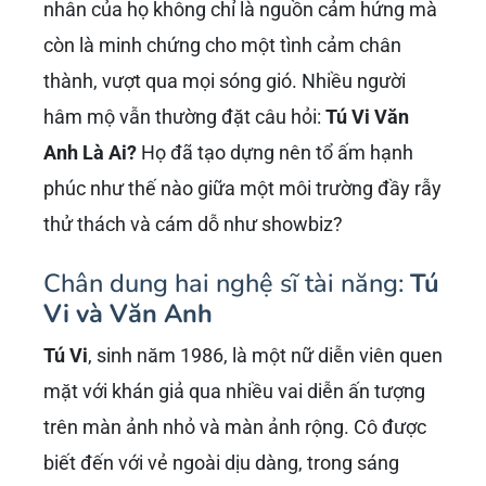
nhân của họ không chỉ là nguồn cảm hứng mà
còn là minh chứng cho một tình cảm chân
thành, vượt qua mọi sóng gió. Nhiều người
hâm mộ vẫn thường đặt câu hỏi:
Tú Vi Văn
Anh Là Ai?
Họ đã tạo dựng nên tổ ấm hạnh
phúc như thế nào giữa một môi trường đầy rẫy
thử thách và cám dỗ như showbiz?
Chân dung hai nghệ sĩ tài năng:
Tú
Vi và Văn Anh
Tú Vi
, sinh năm 1986, là một nữ diễn viên quen
mặt với khán giả qua nhiều vai diễn ấn tượng
trên màn ảnh nhỏ và màn ảnh rộng. Cô được
biết đến với vẻ ngoài dịu dàng, trong sáng