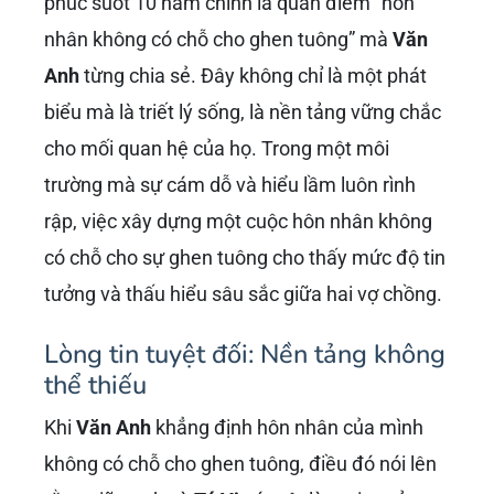
phúc suốt 10 năm chính là quan điểm “hôn
nhân không có chỗ cho ghen tuông” mà
Văn
Anh
từng chia sẻ. Đây không chỉ là một phát
biểu mà là triết lý sống, là nền tảng vững chắc
cho mối quan hệ của họ. Trong một môi
trường mà sự cám dỗ và hiểu lầm luôn rình
rập, việc xây dựng một cuộc hôn nhân không
có chỗ cho sự ghen tuông cho thấy mức độ tin
tưởng và thấu hiểu sâu sắc giữa hai vợ chồng.
Lòng tin tuyệt đối: Nền tảng không
thể thiếu
Khi
Văn Anh
khẳng định hôn nhân của mình
không có chỗ cho ghen tuông, điều đó nói lên