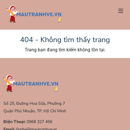
404 - Không tìm thấy trang
Trang bạn đang tìm kiếm không tồn tại.
Số 25, Đường Hoa Sữa, Phường 7
Quận Phú Nhuận, TP. Hồ Chí Minh
Điện Thoại:
0968 327 456
Email:
lienhe@mautranhve.vn