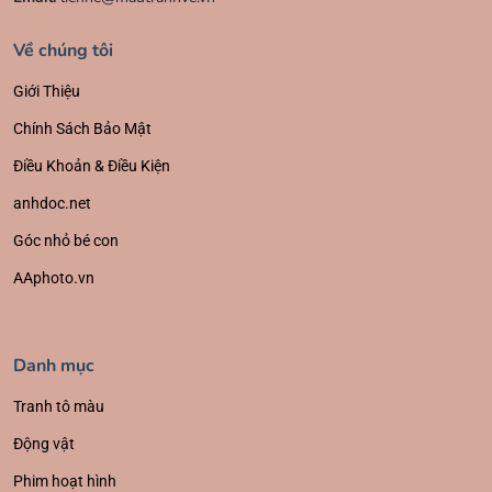
Về chúng tôi
Giới Thiệu
Chính Sách Bảo Mật
Điều Khoản & Điều Kiện
anhdoc.net
Góc nhỏ bé con
AAphoto.vn
Danh mục
Tranh tô màu
Động vật
Phim hoạt hình