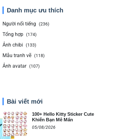
Danh mục ưu thích
Người nổi tiếng
(236)
Tổng hợp
(174)
Ảnh chibi
(133)
Mẫu tranh vẽ
(118)
Ảnh avatar
(107)
Bài viết mới
100+ Hello Kitty Sticker Cute
Khiến Bạn Mê Mẩn
05/08/2026