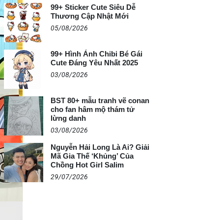
99+ Sticker Cute Siêu Dễ
Thương Cập Nhật Mới
05/08/2026
99+ Hình Ảnh Chibi Bé Gái
Cute Đáng Yêu Nhất 2025
03/08/2026
BST 80+ mẫu tranh vẽ conan
cho fan hâm mộ thám tử
lừng danh
03/08/2026
Nguyễn Hải Long Là Ai? Giải
Mã Gia Thế ‘Khủng’ Của
Chồng Hot Girl Salim
29/07/2026