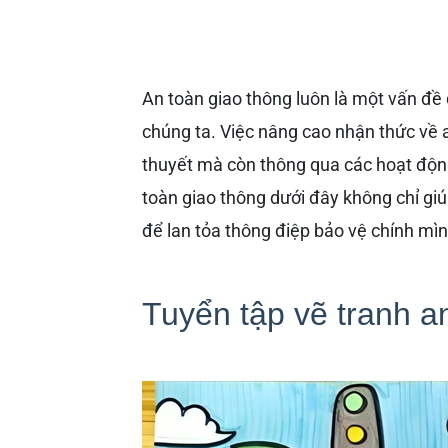
An toàn giao thông luôn là một vấn đề
chúng ta. Việc nâng cao nhận thức về a
thuyết mà còn thông qua các hoạt động
toàn giao thông dưới đây không chỉ gi
để lan tỏa thông điệp bảo vệ chính mì
Tuyển tập vẽ tranh an