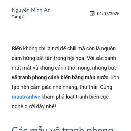
Nguyễn Minh An
01/07/2025
Tác giả
Biển không chỉ là nơi để chill mà còn là nguồn
cảm hứng bất tận trong hội họa. Với sắc xanh
mát mắt và khung cảnh thơ mộng, những bức
vẽ tranh phong cảnh biển bằng màu nước
luôn
tạo nên cảm giác nhẹ nhàng, thư thái. Cùng
mautranhve
khám phá loạt tranh biển cực
nghệ dưới đây nhé!
Các mẫu vẽ tranh phong