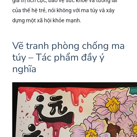
giá trị tích cực, bảo vệ sức khỏe và tương lai
của thế hệ trẻ, nói không với ma túy và xây
dựng một xã hội khỏe mạnh.
Vẽ tranh phòng chống ma
túy – Tác phẩm đầy ý
nghĩa