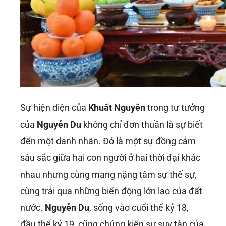
Sự hiện diện của
Khuất Nguyên
trong tư tưởng
của
Nguyễn Du
không chỉ đơn thuần là sự biết
đến một danh nhân. Đó là một sự đồng cảm
sâu sắc giữa hai con người ở hai thời đại khác
nhau nhưng cùng mang nặng tâm sự thế sự,
cùng trải qua những biến động lớn lao của đất
nước.
Nguyễn Du
, sống vào cuối thế kỷ 18,
đầu thế kỷ 19, cũng chứng kiến sự suy tàn của