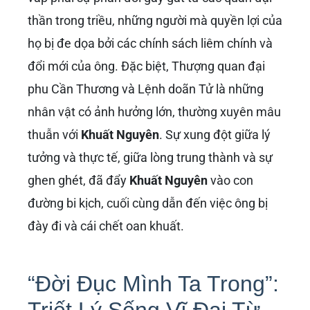
thần trong triều, những người mà quyền lợi của
họ bị đe dọa bởi các chính sách liêm chính và
đổi mới của ông. Đặc biệt, Thượng quan đại
phu Cần Thương và Lệnh doãn Tử là những
nhân vật có ảnh hưởng lớn, thường xuyên mâu
thuẫn với
Khuất Nguyên
. Sự xung đột giữa lý
tưởng và thực tế, giữa lòng trung thành và sự
ghen ghét, đã đẩy
Khuất Nguyên
vào con
đường bi kịch, cuối cùng dẫn đến việc ông bị
đày đi và cái chết oan khuất.
“Đời Đục Mình Ta Trong”: