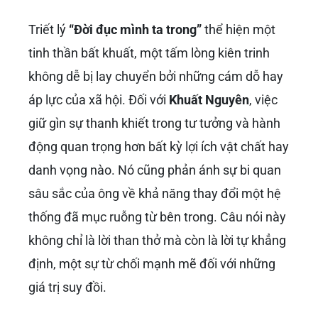
Triết lý
“Đời đục mình ta trong”
thể hiện một
tinh thần bất khuất, một tấm lòng kiên trinh
không dễ bị lay chuyển bởi những cám dỗ hay
áp lực của xã hội. Đối với
Khuất Nguyên
, việc
giữ gìn sự thanh khiết trong tư tưởng và hành
động quan trọng hơn bất kỳ lợi ích vật chất hay
danh vọng nào. Nó cũng phản ánh sự bi quan
sâu sắc của ông về khả năng thay đổi một hệ
thống đã mục ruỗng từ bên trong. Câu nói này
không chỉ là lời than thở mà còn là lời tự khẳng
định, một sự từ chối mạnh mẽ đối với những
giá trị suy đồi.