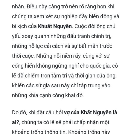
nhân. Điều này càng trở nên rõ ràng hơn khi
chúng ta xem xét sự nghiệp đầy biến động và
bi kịch của
Khuất Nguyên
. Cuộc đời ông chủ
yếu xoay quanh những đấu tranh chính trị,
những nỗ lực cải cách và sự bất mãn trước
thời cuộc. Những nỗi niềm ấy, cùng với sự
cống hiến không ngừng nghỉ cho quốc gia, có
lẽ đã chiếm trọn tâm trí và thời gian của ông,
khiến các sử gia sau này chỉ tập trung vào
những khía cạnh công khai đó.
Do đó, khi đặt câu hỏi
vợ của Khất Nguyên là
ai?
, chúng ta có lẽ sẽ phải chấp nhận một
khoảng trống thông tin. Khoảng trống này