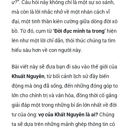
ư?”
. Câu hỏi này không chỉ là một sự so sánh,
mà còn là lời nhắc nhở về một nhân cách vĩ
đại, một tinh thần kiên cường giữa dòng đời xô
bồ. Từ đó, cụm từ
‘Đời đục mình ta trong’
hiện
lên như một lời chỉ dẫn, thôi thúc chúng ta tìm
hiểu sâu hơn về con người này.
Bài viết này sẽ đưa bạn đi sâu vào thế giới của
Khuất Nguyên
, từ bối cảnh lịch sử đầy biến
động mà ông đã sống, đến những đóng góp to
lớn cho chính trị và văn hóa, đồng thời cố gắng
giải đáp một trong những bí ẩn lớn nhất về đời
tư của ông:
vợ của Khất Nguyên là ai?
Chúng
ta sẽ dựa trên những mảnh ghép thông tin có