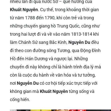
nhiều lần đi qua nước Sở – quê hương của
Khuất Nguyên
. Cụ thể, trong khoảng thời gian
từ năm 1788 đến 1790, khi còn trẻ và trong
những chuyến giang hồ Trung Quốc, cũng như
trong hai lượt đi và về vào năm 1813-1814 khi
làm Chánh Sứ sang Bắc Kinh,
Nguyễn Du
đều
đi theo con đường sông Tương, qua Động Đình
Hồ đến Hán Dương và ngược lại. Những
chuyến đi này không chỉ là hành trình địa lý mà
còn là cuộc du hành về văn hóa và tư tưởng,
nơi
Nguyễn Du
có cơ hội tiếp xúc trực tiếp với
không gian mà
Khuất Nguyên
từng sống và
cống hiến.