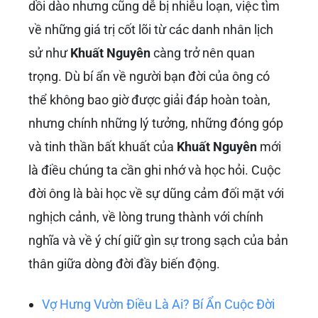
dồi dào nhưng cũng dễ bị nhiễu loạn, việc tìm
về những giá trị cốt lõi từ các danh nhân lịch
sử như
Khuất Nguyên
càng trở nên quan
trọng. Dù bí ẩn về người bạn đời của ông có
thể không bao giờ được giải đáp hoàn toàn,
nhưng chính những lý tưởng, những đóng góp
và tinh thần bất khuất của
Khuất Nguyên
mới
là điều chúng ta cần ghi nhớ và học hỏi. Cuộc
đời ông là bài học về sự dũng cảm đối mặt với
nghịch cảnh, về lòng trung thành với chính
nghĩa và về ý chí giữ gìn sự trong sạch của bản
thân giữa dòng đời đầy biến động.
Vợ Hưng Vườn Điều Là Ai? Bí Ẩn Cuộc Đời