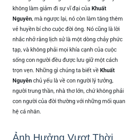
không làm giảm đi sự vĩ đại của
Khuất
Nguyên
, mà ngược lại, nó còn làm tăng thêm
vẻ huyền bí cho cuộc đời ông. Nó cũng là lời
nhắc nhở rằng lịch sử là một dòng chảy phức
tạp, và không phải mọi khía cạnh của cuộc
sống con người đều được lưu giữ một cách
trọn vẹn. Những gì chúng ta biết về
Khuất
Nguyên
chủ yếu là về con người lý tưởng,
người trung thần, nhà thơ lớn, chứ không phải
con người của đời thường với những mối quan
hệ cá nhân.
Ảnh Hưởng Vượt Thời