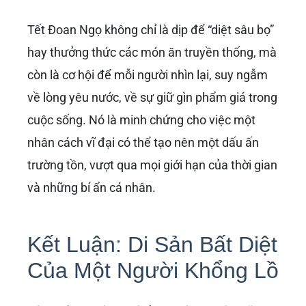
Tết Đoan Ngọ không chỉ là dịp để “diệt sâu bọ”
hay thưởng thức các món ăn truyền thống, mà
còn là cơ hội để mỗi người nhìn lại, suy ngẫm
về lòng yêu nước, về sự giữ gìn phẩm giá trong
cuộc sống. Nó là minh chứng cho việc một
nhân cách vĩ đại có thể tạo nên một dấu ấn
trường tồn, vượt qua mọi giới hạn của thời gian
và những bí ẩn cá nhân.
Kết Luận: Di Sản Bất Diệt
Của Một Người Khổng Lồ