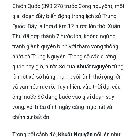
Chiến Quốc (390-278 trước Công nguyên), một
giai đoạn đầy biến động trong lịch sử Trung
Quốc. Đây là thời điểm 12 nước lớn thời Xuân
Thu đã hợp thành 7 nước lớn, không ngừng
tranh giành quyền bính với tham vọng thống
nhất cả Trung Nguyên. Trong số các cường
quốc bấy giờ, nước Sở của
Khuất Nguyên
từng
là một xứ sở hùng mạnh, với lãnh thổ rộng lớn
và văn hóa rực rỡ. Tuy nhiên, vào thời đại của
ông, nước Sở đang bước vào giai đoạn suy
vong, với triều đình ngày càng mục nát và
chính sự bất ổn.
Trong bối cảnh đó,
Khuất Nguyên
nổi lên như