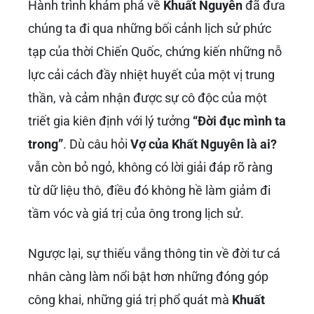
Hành trình khám phá về
Khuất Nguyên
đã đưa
chúng ta đi qua những bối cảnh lịch sử phức
tạp của thời Chiến Quốc, chứng kiến những nỗ
lực cải cách đầy nhiệt huyết của một vị trung
thần, và cảm nhận được sự cô độc của một
triết gia kiên định với lý tưởng
“Đời đục mình ta
trong”
. Dù câu hỏi
Vợ của Khất Nguyên là ai?
vẫn còn bỏ ngỏ, không có lời giải đáp rõ ràng
từ dữ liệu thô, điều đó không hề làm giảm đi
tầm vóc và giá trị của ông trong lịch sử.
Ngược lại, sự thiếu vắng thông tin về đời tư cá
nhân càng làm nổi bật hơn những đóng góp
công khai, những giá trị phổ quát mà
Khuất