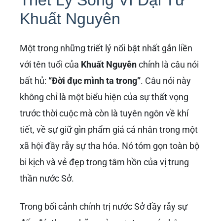
Triết Lý Sống Vĩ Đại Từ
Khuất Nguyên
Một trong những triết lý nổi bật nhất gắn liền
với tên tuổi của
Khuất Nguyên
chính là câu nói
bất hủ:
“Đời đục mình ta trong”
. Câu nói này
không chỉ là một biểu hiện của sự thất vọng
trước thời cuộc mà còn là tuyên ngôn về khí
tiết, về sự giữ gìn phẩm giá cá nhân trong một
xã hội đầy rẫy sự tha hóa. Nó tóm gọn toàn bộ
bi kịch và vẻ đẹp trong tâm hồn của vị trung
thần nước Sở.
Trong bối cảnh chính trị nước Sở đầy rẫy sự