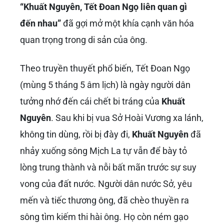
“Khuất Nguyên, Tết Đoan Ngọ liên quan gì
đến nhau”
đã gợi mở một khía cạnh văn hóa
quan trọng trong di sản của ông.
Theo truyền thuyết phổ biến, Tết Đoan Ngọ
(mùng 5 tháng 5 âm lịch) là ngày người dân
tưởng nhớ đến cái chết bi tráng của
Khuất
Nguyên
. Sau khi bị vua Sở Hoài Vương xa lánh,
không tin dùng, rồi bị đày đi,
Khuất Nguyên
đã
nhảy xuống sông Mịch La tự vẫn để bày tỏ
lòng trung thành và nỗi bất mãn trước sự suy
vong của đất nước. Người dân nước Sở, yêu
mến và tiếc thương ông, đã chèo thuyền ra
sông tìm kiếm thi hài ông. Họ còn ném gạo