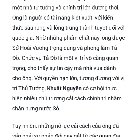
một nhà tư tưởng và chính trị lớn đương thời.
Ông là người có tài năng kiệt xuất, với kiến
thức sâu rộng và lòng trung thành tuyệt đối với
quốc gia. Nhờ những phẩm chất này, ông được
Sở Hoài Vương trọng dụng và phong làm Tả
Đồ. Chức vụ Tả Đồ là một vị trí vô cùng quan
trọng, cho thấy sự tin cậy mà nhà vua dành
cho ông. Với quyền hạn lớn, tương đương với vị
trí Thủ Tướng,
Khuất Nguyên
có cơ hội thực
hiện nhiều chủ trương cải cách chính trị nhằm
chấn hưng nước Sở.
Tuy nhiên, những nỗ lực cải cách của ông đã
vấp phải sự phản đối gay gắt từ các quan đại