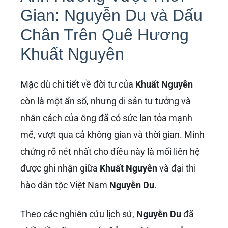
Gian: Nguyễn Du và Dấu
Chân Trên Quê Hương
Khuất Nguyên
Mặc dù chi tiết về đời tư của
Khuất Nguyên
còn là một ẩn số, nhưng di sản tư tưởng và
nhân cách của ông đã có sức lan tỏa mạnh
mẽ, vượt qua cả không gian và thời gian. Minh
chứng rõ nét nhất cho điều này là mối liên hệ
được ghi nhận giữa
Khuất Nguyên
và đại thi
hào dân tộc Việt Nam
Nguyễn Du
.
Theo các nghiên cứu lịch sử,
Nguyễn Du
đã