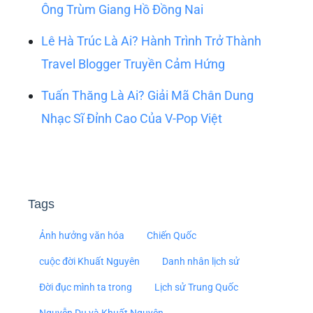
Ông Trùm Giang Hồ Đồng Nai
Lê Hà Trúc Là Ai? Hành Trình Trở Thành
Travel Blogger Truyền Cảm Hứng
Tuấn Thăng Là Ai? Giải Mã Chân Dung
Nhạc Sĩ Đỉnh Cao Của V-Pop Việt
Tags
Ảnh hưởng văn hóa
Chiến Quốc
cuộc đời Khuất Nguyên
Danh nhân lịch sử
Đời đục mình ta trong
Lịch sử Trung Quốc