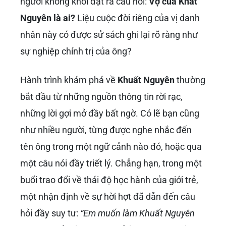
người không khỏi đặt ra câu hỏi:
Vợ của Khất
Nguyên là ai?
Liệu cuộc đời riêng của vị danh
nhân này có được sử sách ghi lại rõ ràng như
sự nghiệp chính trị của ông?
Hành trình khám phá về
Khuất Nguyên
thường
bắt đầu từ những nguồn thông tin rời rạc,
những lời gợi mở đầy bất ngờ. Có lẽ bạn cũng
như nhiều người, từng được nghe nhắc đến
tên ông trong một ngữ cảnh nào đó, hoặc qua
một câu nói đầy triết lý. Chẳng hạn, trong một
buổi trao đổi về thái độ học hành của giới trẻ,
một nhận định về sự hời hợt đã dẫn đến câu
hỏi đầy suy tư:
“Em muốn làm Khuất Nguyên