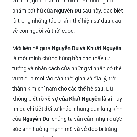
vô hình, góp phần định hình nên những tác
phẩm bất hủ của
Nguyễn Du
sau này, đặc biệt
là trong những tác phẩm thể hiện sự đau đáu
về con người và thời cuộc.
Mối liên hệ giữa
Nguyễn Du và Khuất Nguyên
là một minh chứng hùng hồn cho thấy tư
tưởng và nhân cách của những vĩ nhân có thể
vượt qua mọi rào cản thời gian và địa lý, trở
thành kim chỉ nam cho các thế hệ sau. Dù
không biết rõ về
vợ của Khất Nguyên là ai
hay
nhiều chi tiết đời tư khác, nhưng qua lăng kính
của
Nguyễn Du
, chúng ta vẫn cảm nhận được
sức ảnh hưởng mạnh mẽ và vẻ đẹp bi tráng