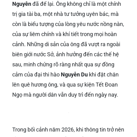
Nguyên
đã để lại. Ông không chỉ là một chính
trị gia tài ba, một nhà tư tưởng uyên bác, mà
còn là biểu tượng của lòng yêu nước nồng nàn,
của sự liêm chính và khí tiết trong mọi hoàn
cảnh. Những di sản của ông đã vượt ra ngoài
biên giới nước Sở, ảnh hưởng đến các thế hệ
sau, minh chứng rõ ràng nhất qua sự đồng
cảm của đại thi hào
Nguyễn Du
khi đặt chân
lên quê hương ông, và qua sự kiện Tết Đoan
Ngọ mà người dân vẫn duy trì đến ngày nay.
Trong bối cảnh năm 2026, khi thông tin trở nên