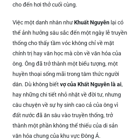
cho đến hơi thở cuối cùng.
Việc một danh nhân như
Khuất Nguyên
lại có
thể ảnh hưởng sâu sắc đến một ngày lễ truyền
thống cho thấy tầm vóc không chỉ về mặt
chính trị hay văn học mà còn về văn hóa của
ông. Ông đã trở thành một biểu tượng, một
huyền thoại sống mãi trong tâm thức người
dân. Dù không biết
vợ của Khất Nguyên là ai
,
hay những chi tiết nhỏ nhặt về đời tư, nhưng
câu chuyện về sự hy sinh cao cả của ông vì
đất nước đã ăn sâu vào truyền thống, trở
thành một phần không thể thiếu của di sản
văn hóa chung của khu vực Đông Á.