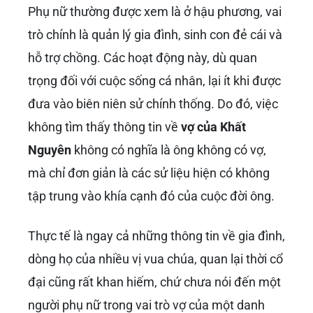
Phụ nữ thường được xem là ở hậu phương, vai
trò chính là quản lý gia đình, sinh con đẻ cái và
hỗ trợ chồng. Các hoạt động này, dù quan
trọng đối với cuộc sống cá nhân, lại ít khi được
đưa vào biên niên sử chính thống. Do đó, việc
không tìm thấy thông tin về
vợ của Khất
Nguyên
không có nghĩa là ông không có vợ,
mà chỉ đơn giản là các sử liệu hiện có không
tập trung vào khía cạnh đó của cuộc đời ông.
Thực tế là ngay cả những thông tin về gia đình,
dòng họ của nhiều vị vua chúa, quan lại thời cổ
đại cũng rất khan hiếm, chứ chưa nói đến một
người phụ nữ trong vai trò vợ của một danh