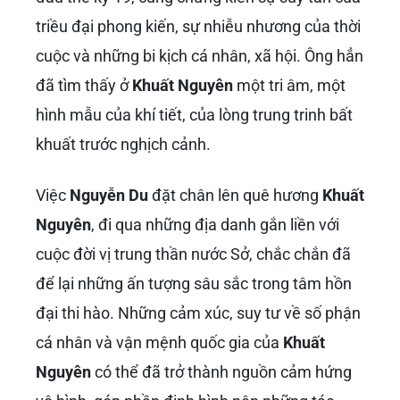
triều đại phong kiến, sự nhiễu nhương của thời
cuộc và những bi kịch cá nhân, xã hội. Ông hẳn
đã tìm thấy ở
Khuất Nguyên
một tri âm, một
hình mẫu của khí tiết, của lòng trung trinh bất
khuất trước nghịch cảnh.
Việc
Nguyễn Du
đặt chân lên quê hương
Khuất
Nguyên
, đi qua những địa danh gắn liền với
cuộc đời vị trung thần nước Sở, chắc chắn đã
để lại những ấn tượng sâu sắc trong tâm hồn
đại thi hào. Những cảm xúc, suy tư về số phận
cá nhân và vận mệnh quốc gia của
Khuất
Nguyên
có thể đã trở thành nguồn cảm hứng