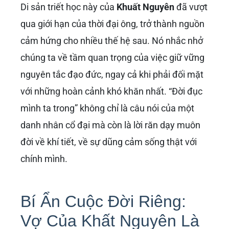
Di sản triết học này của
Khuất Nguyên
đã vượt
qua giới hạn của thời đại ông, trở thành nguồn
cảm hứng cho nhiều thế hệ sau. Nó nhắc nhở
chúng ta về tầm quan trọng của việc giữ vững
nguyên tắc đạo đức, ngay cả khi phải đối mặt
với những hoàn cảnh khó khăn nhất. “Đời đục
mình ta trong” không chỉ là câu nói của một
danh nhân cổ đại mà còn là lời răn dạy muôn
đời về khí tiết, về sự dũng cảm sống thật với
chính mình.
Bí Ẩn Cuộc Đời Riêng:
Vợ Của Khất Nguyên Là