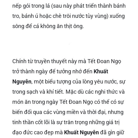
nếp gói trong lá (sau này phát triển thành bánh
tro, bánh ú hoặc chè trôi nước tùy vùng) xuống
sông để cá không ăn thịt ông.
Chính từ truyền thuyết này mà Tết Đoan Ngọ
trở thành ngày để tưởng nhớ đến
Khuất
Nguyên
, một biểu tượng của lòng yêu nước, sự
trong sạch và khí tiết. Mặc dù các nghi thức và
món ăn trong ngày Tết Đoan Ngọ có thể có sự
biến đổi qua các vùng miền và thời đại, nhưng
tinh thần cốt lõi là sự trân trọng những giá trị
đạo đức cao đẹp mà
Khuất Nguyên
đã gìn giữ