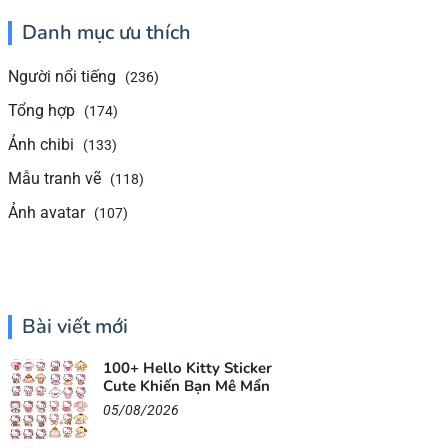
Danh mục ưu thích
Người nổi tiếng
(236)
Tổng hợp
(174)
Ảnh chibi
(133)
Mẫu tranh vẽ
(118)
Ảnh avatar
(107)
Bài viết mới
100+ Hello Kitty Sticker
Cute Khiến Bạn Mê Mẩn
05/08/2026