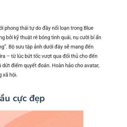
 phong thái tự do đầy nổi loạn trong Blue
 bởi kỹ thuật rê bóng tinh quái, nụ cười bí ẩn
ng”. Bộ sưu tập ảnh dưới đây sẽ mang đến
a – từ lúc bứt tốc vượt qua đối thủ cho đến
cú dứt điểm quyết đoán. Hoàn hảo cho avatar,
 xã hội.
ầu cực đẹp