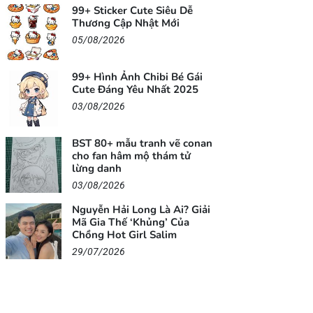
99+ Sticker Cute Siêu Dễ
Thương Cập Nhật Mới
05/08/2026
99+ Hình Ảnh Chibi Bé Gái
Cute Đáng Yêu Nhất 2025
03/08/2026
BST 80+ mẫu tranh vẽ conan
cho fan hâm mộ thám tử
lừng danh
03/08/2026
Nguyễn Hải Long Là Ai? Giải
Mã Gia Thế ‘Khủng’ Của
Chồng Hot Girl Salim
29/07/2026