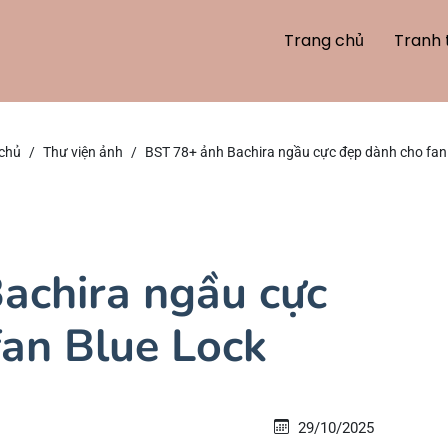
Trang chủ
Tranh 
chủ
Thư viện ảnh
BST 78+ ảnh Bachira ngầu cực đẹp dành cho fan
achira ngầu cực
fan Blue Lock
29/10/2025