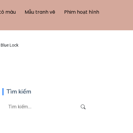
tô màu
Mẫu tranh vẽ
Phim hoạt hình
 Blue Lock
Tìm kiếm