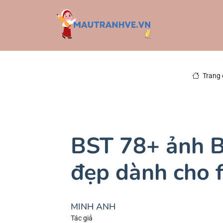
Trang 
BST 78+ ảnh B
đẹp dành cho 
MINH ANH
Tác giả