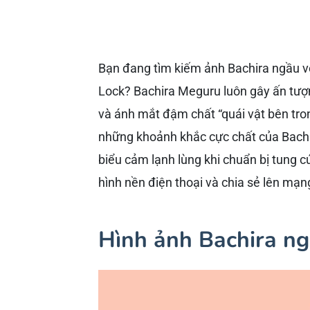
Bạn đang tìm kiếm ảnh Bachira ngầu với
Lock? Bachira Meguru luôn gây ấn tượng
và ánh mắt đậm chất “quái vật bên tro
những khoảnh khắc cực chất của Bachir
biểu cảm lạnh lùng khi chuẩn bị tung 
hình nền điện thoại và chia sẻ lên mạng
Hình ảnh Bachira ng