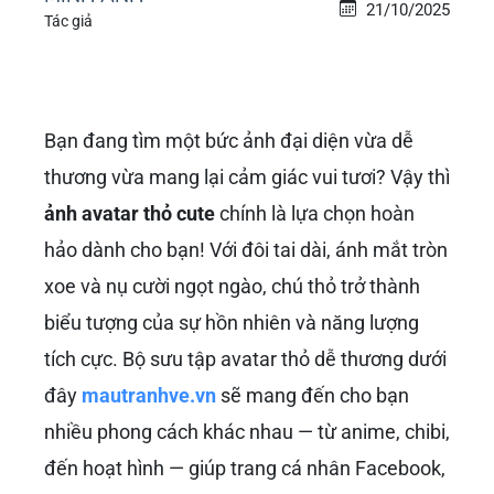
21/10/2025
Tác giả
Bạn đang tìm một bức ảnh đại diện vừa dễ
thương vừa mang lại cảm giác vui tươi? Vậy thì
ảnh avatar thỏ cute
chính là lựa chọn hoàn
hảo dành cho bạn! Với đôi tai dài, ánh mắt tròn
xoe và nụ cười ngọt ngào, chú thỏ trở thành
biểu tượng của sự hồn nhiên và năng lượng
tích cực. Bộ sưu tập avatar thỏ dễ thương dưới
đây
mautranhve.vn
sẽ mang đến cho bạn
nhiều phong cách khác nhau — từ anime, chibi,
đến hoạt hình — giúp trang cá nhân Facebook,