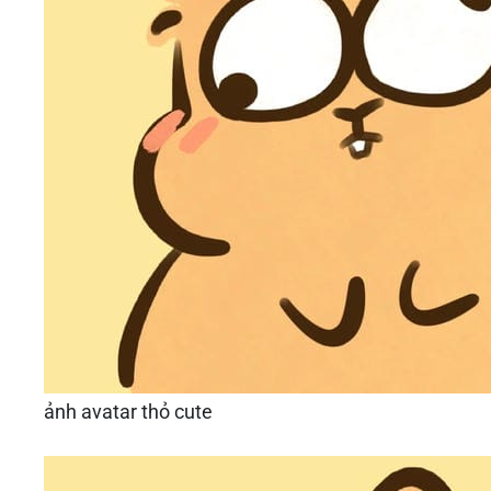
ảnh avatar thỏ cute