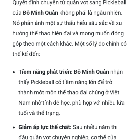
Quyết định chuyển từ quần vợt sang Pickleball
của
Đỗ Minh Quân
không phải là ngẫu nhiên.
Nó phản ánh một sự thấu hiểu sâu sắc về xu
hướng thể thao hiện đại và mong muốn đóng
góp theo một cách khác. Một số lý do chính có
thể kể đến:
Tiềm năng phát triển:
Đỗ Minh Quân
nhận
thấy Pickleball có tiềm năng lớn để trở
thành một môn thể thao đại chúng ở Việt
Nam nhờ tính dễ học, phù hợp với nhiều lứa
tuổi và thể trạng.
Giảm áp lực thể chất:
Sau nhiều năm thi
đấu quần vợt chuyên nghiệp, cơ thể của