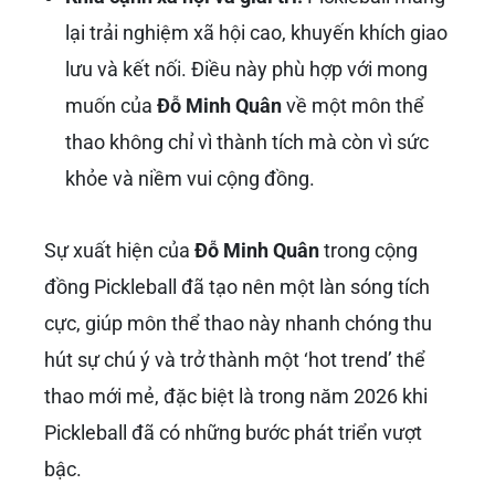
lại trải nghiệm xã hội cao, khuyến khích giao
lưu và kết nối. Điều này phù hợp với mong
muốn của
Đỗ Minh Quân
về một môn thể
thao không chỉ vì thành tích mà còn vì sức
khỏe và niềm vui cộng đồng.
Sự xuất hiện của
Đỗ Minh Quân
trong cộng
đồng Pickleball đã tạo nên một làn sóng tích
cực, giúp môn thể thao này nhanh chóng thu
hút sự chú ý và trở thành một ‘hot trend’ thể
thao mới mẻ, đặc biệt là trong năm 2026 khi
Pickleball đã có những bước phát triển vượt
bậc.