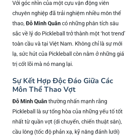
Tầm Ảnh Hưởng Của Đỗ Minh
Quân Đến Pickleball Việt Nam
Năm 2026
Tính đến năm 2026, nhờ những nỗ lực không
ngừng nghỉ của
Đỗ Minh Quân
và những người
cộng sự, Pickleball Việt Nam đã có những
bước tiến đáng kể. Từ một môn thể thao ít