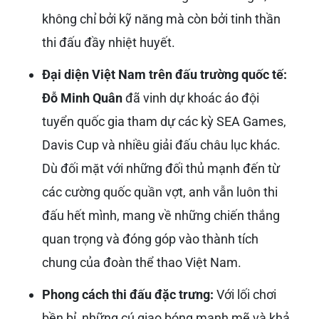
không chỉ bởi kỹ năng mà còn bởi tinh thần
thi đấu đầy nhiệt huyết.
Đại diện Việt Nam trên đấu trường quốc tế:
Đỗ Minh Quân
đã vinh dự khoác áo đội
tuyển quốc gia tham dự các kỳ SEA Games,
Davis Cup và nhiều giải đấu châu lục khác.
Dù đối mặt với những đối thủ mạnh đến từ
các cường quốc quần vợt, anh vẫn luôn thi
đấu hết mình, mang về những chiến thắng
quan trọng và đóng góp vào thành tích
chung của đoàn thể thao Việt Nam.
Phong cách thi đấu đặc trưng:
Với lối chơi
bền bỉ, những cú giao bóng mạnh mẽ và khả