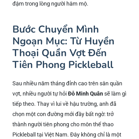
đậm trong lòng người hâm mộ.
Bước Chuyển Mình
Ngoạn Mục: Từ Huyền
Thoại Quần Vợt Đến
Tiên Phong Pickleball
Sau nhiều năm tháng đỉnh cao trên sân quần
vợt, nhiều người tự hỏi
Đỗ Minh Quân
sẽ làm gì
tiếp theo. Thay vì lui về hậu trường, anh đã
chọn một con đường mới đầy bất ngờ: trở
thành người tiên phong cho môn thể thao
Pickleball tại Việt Nam. Đây không chỉ là một