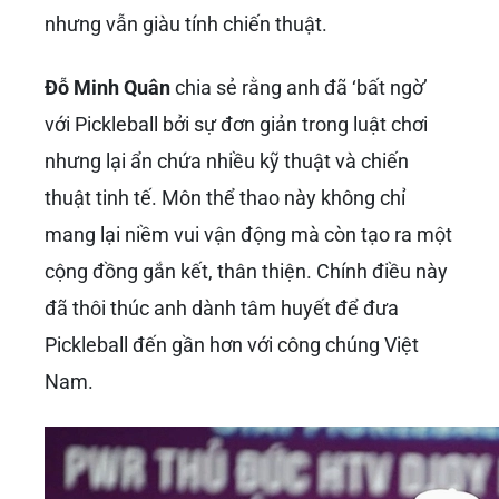
nhưng vẫn giàu tính chiến thuật.
Đỗ Minh Quân
chia sẻ rằng anh đã ‘bất ngờ’
với Pickleball bởi sự đơn giản trong luật chơi
nhưng lại ẩn chứa nhiều kỹ thuật và chiến
thuật tinh tế. Môn thể thao này không chỉ
mang lại niềm vui vận động mà còn tạo ra một
cộng đồng gắn kết, thân thiện. Chính điều này
đã thôi thúc anh dành tâm huyết để đưa
Pickleball đến gần hơn với công chúng Việt
Nam.