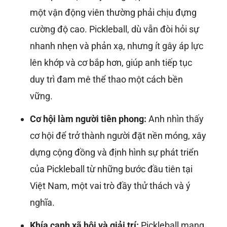
một vận động viên thường phải chịu đựng
cường độ cao. Pickleball, dù vẫn đòi hỏi sự
nhanh nhẹn và phản xạ, nhưng ít gây áp lực
lên khớp và cơ bắp hơn, giúp anh tiếp tục
duy trì đam mê thể thao một cách bền
vững.
Cơ hội làm người tiên phong:
Anh nhìn thấy
cơ hội để trở thành người đặt nền móng, xây
dựng cộng đồng và định hình sự phát triển
của Pickleball từ những bước đầu tiên tại
Việt Nam, một vai trò đầy thử thách và ý
nghĩa.
Khía cạnh xã hội và giải trí:
Pickleball mang