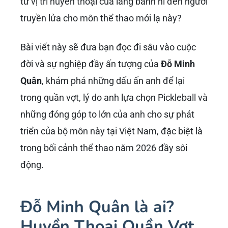
từ vị trí huyền thoại của làng banh nỉ đến người
truyền lửa cho môn thể thao mới lạ này?
Bài viết này sẽ đưa bạn đọc đi sâu vào cuộc
đời và sự nghiệp đầy ấn tượng của
Đỗ Minh
Quân
, khám phá những dấu ấn anh để lại
trong quần vợt, lý do anh lựa chọn Pickleball và
những đóng góp to lớn của anh cho sự phát
triển của bộ môn này tại Việt Nam, đặc biệt là
trong bối cảnh thể thao năm 2026 đầy sôi
động.
Đỗ Minh Quân là ai?
Huyền Thoại Quần Vợt