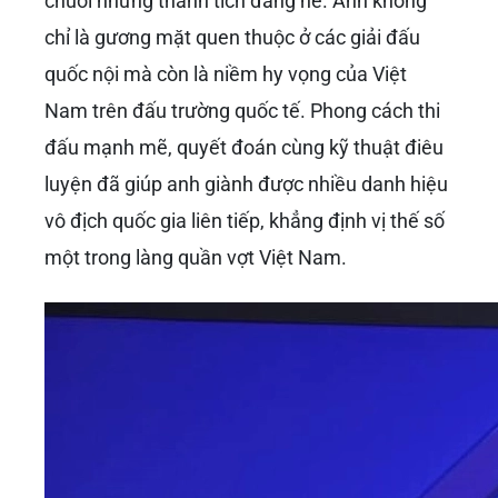
chuỗi những thành tích đáng nể. Anh không
chỉ là gương mặt quen thuộc ở các giải đấu
quốc nội mà còn là niềm hy vọng của Việt
Nam trên đấu trường quốc tế. Phong cách thi
đấu mạnh mẽ, quyết đoán cùng kỹ thuật điêu
luyện đã giúp anh giành được nhiều danh hiệu
vô địch quốc gia liên tiếp, khẳng định vị thế số
một trong làng quần vợt Việt Nam.