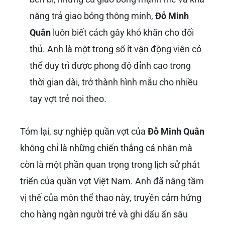
năng trả giao bóng thông minh,
Đỗ Minh
Quân
luôn biết cách gây khó khăn cho đối
thủ. Anh là một trong số ít vận động viên có
thể duy trì được phong độ đỉnh cao trong
thời gian dài, trở thành hình mẫu cho nhiều
tay vợt trẻ noi theo.
Tóm lại, sự nghiệp quần vợt của
Đỗ Minh Quân
không chỉ là những chiến thắng cá nhân mà
còn là một phần quan trọng trong lịch sử phát
triển của quần vợt Việt Nam. Anh đã nâng tầm
vị thế của môn thể thao này, truyền cảm hứng
cho hàng ngàn người trẻ và ghi dấu ấn sâu