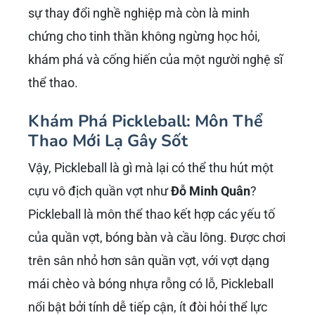
sự thay đổi nghề nghiệp mà còn là minh
chứng cho tinh thần không ngừng học hỏi,
khám phá và cống hiến của một người nghệ sĩ
thể thao.
Khám Phá Pickleball: Môn Thể
Thao Mới Lạ Gây Sốt
Vậy, Pickleball là gì mà lại có thể thu hút một
cựu vô địch quần vợt như
Đỗ Minh Quân
?
Pickleball là môn thể thao kết hợp các yếu tố
của quần vợt, bóng bàn và cầu lông. Được chơi
trên sân nhỏ hơn sân quần vợt, với vợt dạng
mái chèo và bóng nhựa rỗng có lỗ, Pickleball
nổi bật bởi tính dễ tiếp cận, ít đòi hỏi thể lực