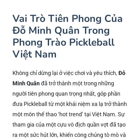
Vai Trò Tiên Phong Của
Đỗ Minh Quân Trong
Phong Trào Pickleball
Việt Nam
Không chỉ dừng lại ở việc chơi và yêu thích,
Đỗ
Minh Quân
đã trở thành một trong những
người tiên phong quan trọng nhất, góp phần
đưa Pickleball từ một khái niệm xa lạ trở thành
một môn thể thao ‘hot trend’ tại Việt Nam. Sự
tham gia của một cựu vô địch quần vợt đã tạo
ra một sức hút lớn, khiến công chúng tò mò và