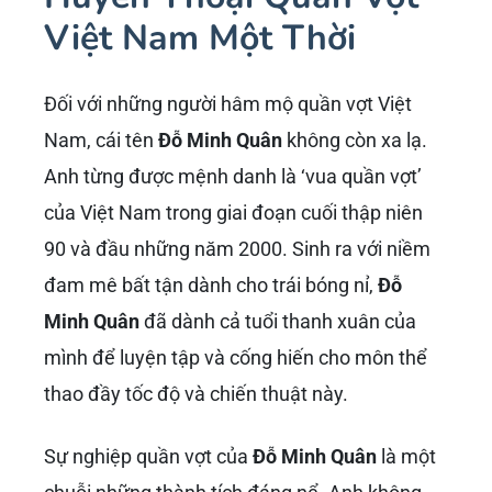
Việt Nam Một Thời
Đối với những người hâm mộ quần vợt Việt
Nam, cái tên
Đỗ Minh Quân
không còn xa lạ.
Anh từng được mệnh danh là ‘vua quần vợt’
của Việt Nam trong giai đoạn cuối thập niên
90 và đầu những năm 2000. Sinh ra với niềm
đam mê bất tận dành cho trái bóng nỉ,
Đỗ
Minh Quân
đã dành cả tuổi thanh xuân của
mình để luyện tập và cống hiến cho môn thể
thao đầy tốc độ và chiến thuật này.
Sự nghiệp quần vợt của
Đỗ Minh Quân
là một