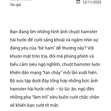
12/11/2025
Tác giả
Bạn đang tìm những hình ảnh chuột hamster
hài hước để cười sảng khoái và ngắm nhìn sự
đáng yêu của “bé ham” dễ thương này? Với
khuôn mặt tròn trịa, đôi má phúng phính và
biểu cảm siêu ngộ nghĩnh, chuột hamster luôn
khiến dân mạng “tan chảy” mỗi lần xuất hiện.
Bộ sưu tập dưới đây tổng hợp những bức ảnh
hamster hài hước nhất – từ lúc ăn, ngủ đến
những pha “làm trò” siêu buồn cười chắc chắn
sẽ khiến bạn cười tít mắt.