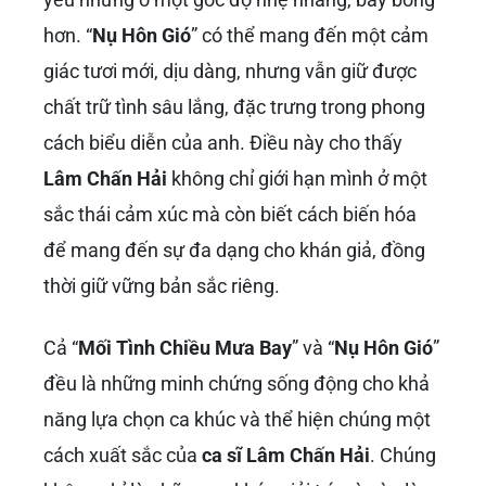
hơn. “
Nụ Hôn Gió
” có thể mang đến một cảm
giác tươi mới, dịu dàng, nhưng vẫn giữ được
chất trữ tình sâu lắng, đặc trưng trong phong
cách biểu diễn của anh. Điều này cho thấy
Lâm Chấn Hải
không chỉ giới hạn mình ở một
sắc thái cảm xúc mà còn biết cách biến hóa
để mang đến sự đa dạng cho khán giả, đồng
thời giữ vững bản sắc riêng.
Cả “
Mối Tình Chiều Mưa Bay
” và “
Nụ Hôn Gió
”
đều là những minh chứng sống động cho khả
năng lựa chọn ca khúc và thể hiện chúng một
cách xuất sắc của
ca sĩ Lâm Chấn Hải
. Chúng