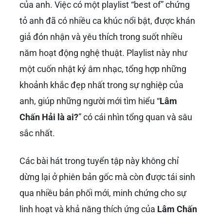
của anh. Việc có một playlist “best of” chứng
tỏ anh đã có nhiều ca khúc nổi bật, được khán
giả đón nhận và yêu thích trong suốt nhiều
năm hoạt động nghệ thuật. Playlist này như
một cuốn nhật ký âm nhạc, tổng hợp những
khoảnh khắc đẹp nhất trong sự nghiệp của
anh, giúp những người mới tìm hiểu “
Lâm
Chấn Hải là ai?
” có cái nhìn tổng quan và sâu
sắc nhất.
Các bài hát trong tuyển tập này không chỉ
dừng lại ở phiên bản gốc mà còn được tái sinh
qua nhiều bản phối mới, minh chứng cho sự
linh hoạt và khả năng thích ứng của
Lâm Chấn