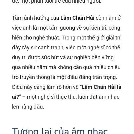
ức, một phần tuổi trẻ của nhiều người.
Tầm ảnh hưởng của
Lâm Chấn Hải
còn nằm ở
việc anh là một tấm gương về sự kiên trì, cống
hiến cho nghệ thuật. Trong một thế giới giải trí
đầy rẫy sự cạnh tranh, việc một nghệ sĩ có thể
duy trì được sức hút và sự nghiệp bền vững
qua nhiều năm mà không cần quá nhiều chiêu
trò truyền thông là một điều đáng trân trọng.
Điều này càng làm rõ hơn về “
Lâm Chấn Hải là
ai?
” – một nghệ sĩ thực thụ, luôn đặt âm nhạc
lên hàng đầu.
Tương lai của âm nhạc