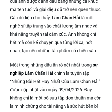
của anh được đánh dấu bằng những ca khúc
mà tên tuổi và giai điệu đã trở nên quen thuộc.
Các dữ liệu cho thấy,
Lâm Chấn Hải
là một
nghệ sĩ tập trung vào chất lượng âm nhạc và
khả năng truyền tải cảm xúc. Anh không chỉ
hát mà còn kể chuyện qua từng lời ca, nốt
nhạc, tạo nên những tác phẩm có chiều sâu.
Một trong những dấu ấn rõ nét nhất trong
sự
nghiệp Lâm Chấn Hải
chính là tuyển tập
“Những Bài Hát Hay Nhất Của Lâm Chấn Hải”
được cập nhật vào ngày 09/04/2026. Đây
không chỉ là một bộ sưu tập đơn thuần mà còn
là minh chứng cho tài năng và sức hút bền bỉ