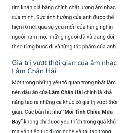
tim khán giả bằng chính chất lượng âm nhạc
của mình. Sức ảnh hưởng của anh được thể
hiện rõ nét qua sự yêu mến của hàng nghìn
người hâm mộ, những người đã và đang dõi
theo từng bước đi và từng tác phẩm của anh.
Giá trị vượt thời gian của âm nhạc
Lâm Chấn Hải
Một trong những yếu tố quan trọng nhất làm
nên dấu ấn của
Lâm Chấn Hải
chính là khả
năng tạo ra những ca khúc có giá trị vượt thời
gian. Các bản hit như “
Mối Tình Chiều Mưa
Bay
” không chỉ được yêu thích trong quá khứ
mà vẫn tiếp tục được nghe và tái tạo trong