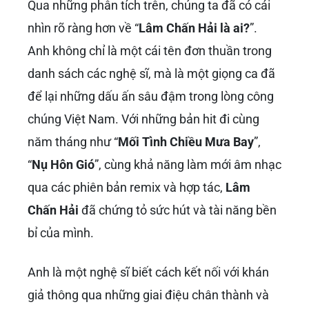
Qua những phân tích trên, chúng ta đã có cái
nhìn rõ ràng hơn về “
Lâm Chấn Hải là ai?
”.
Anh không chỉ là một cái tên đơn thuần trong
danh sách các nghệ sĩ, mà là một giọng ca đã
để lại những dấu ấn sâu đậm trong lòng công
chúng Việt Nam. Với những bản hit đi cùng
năm tháng như “
Mối Tình Chiều Mưa Bay
”,
“
Nụ Hôn Gió
”, cùng khả năng làm mới âm nhạc
qua các phiên bản remix và hợp tác,
Lâm
Chấn Hải
đã chứng tỏ sức hút và tài năng bền
bỉ của mình.
Anh là một nghệ sĩ biết cách kết nối với khán
giả thông qua những giai điệu chân thành và