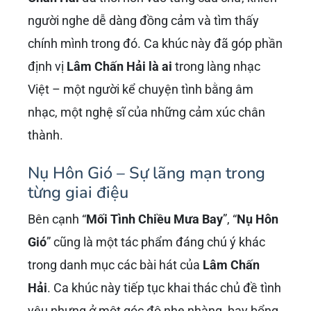
người nghe dễ dàng đồng cảm và tìm thấy
chính mình trong đó. Ca khúc này đã góp phần
định vị
Lâm Chấn Hải là ai
trong làng nhạc
Việt – một người kể chuyện tình bằng âm
nhạc, một nghệ sĩ của những cảm xúc chân
thành.
Nụ Hôn Gió – Sự lãng mạn trong
từng giai điệu
Bên cạnh “
Mối Tình Chiều Mưa Bay
”, “
Nụ Hôn
Gió
” cũng là một tác phẩm đáng chú ý khác
trong danh mục các bài hát của
Lâm Chấn
Hải
. Ca khúc này tiếp tục khai thác chủ đề tình
yêu nhưng ở một góc độ nhẹ nhàng, bay bổng