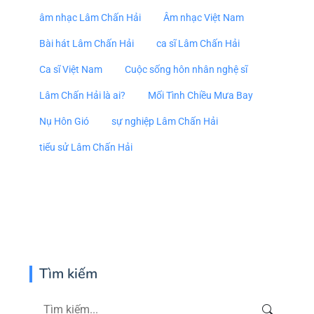
âm nhạc Lâm Chấn Hải
Âm nhạc Việt Nam
Bài hát Lâm Chấn Hải
ca sĩ Lâm Chấn Hải
Ca sĩ Việt Nam
Cuộc sống hôn nhân nghệ sĩ
Lâm Chấn Hải là ai?
Mối Tình Chiều Mưa Bay
Nụ Hôn Gió
sự nghiệp Lâm Chấn Hải
tiểu sử Lâm Chấn Hải
Tìm kiếm