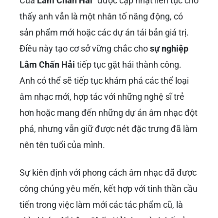
Của
Lâm Chấn Hải
” được cập nhật liên tục cho
thấy anh vẫn là một nhân tố năng động, có
sản phẩm mới hoặc các dự án tái bản giá trị.
Điều này tạo cơ sở vững chắc cho
sự nghiệp
Lâm Chấn Hải
tiếp tục gặt hái thành công.
Anh có thể sẽ tiếp tục khám phá các thể loại
âm nhạc mới, hợp tác với những nghệ sĩ trẻ
hơn hoặc mang đến những dự án âm nhạc đột
phá, nhưng vẫn giữ được nét đặc trưng đã làm
nên tên tuổi của mình.
Sự kiên định với phong cách âm nhạc đã được
công chúng yêu mến, kết hợp với tinh thần cầu
tiến trong việc làm mới các tác phẩm cũ, là