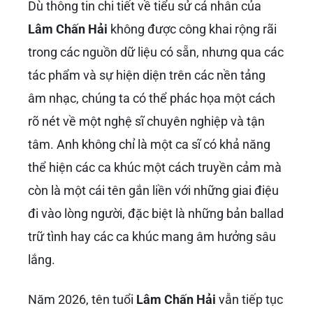
Dù thông tin chi tiết về tiểu sử cá nhân của
Lâm Chấn Hải
không được công khai rộng rãi
trong các nguồn dữ liệu có sẵn, nhưng qua các
tác phẩm và sự hiện diện trên các nền tảng
âm nhạc, chúng ta có thể phác họa một cách
rõ nét về một nghệ sĩ chuyên nghiệp và tận
tâm. Anh không chỉ là một ca sĩ có khả năng
thể hiện các ca khúc một cách truyền cảm mà
còn là một cái tên gắn liền với những giai điệu
đi vào lòng người, đặc biệt là những bản ballad
trữ tình hay các ca khúc mang âm hưởng sâu
lắng.
Năm 2026, tên tuổi
Lâm Chấn Hải
vẫn tiếp tục