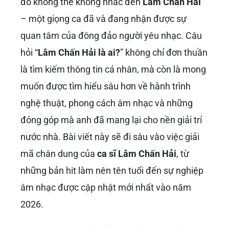
đó không thể không nhắc đến
Lâm Chấn Hải
– một giọng ca đã và đang nhận được sự
quan tâm của đông đảo người yêu nhạc. Câu
hỏi “
Lâm Chấn Hải là ai?
” không chỉ đơn thuần
là tìm kiếm thông tin cá nhân, mà còn là mong
muốn được tìm hiểu sâu hơn về hành trình
nghệ thuật, phong cách âm nhạc và những
đóng góp mà anh đã mang lại cho nền giải trí
nước nhà. Bài viết này sẽ đi sâu vào việc giải
mã chân dung của
ca sĩ Lâm Chấn Hải
, từ
những bản hit làm nên tên tuổi đến sự nghiệp
âm nhạc được cập nhật mới nhất vào năm
2026.