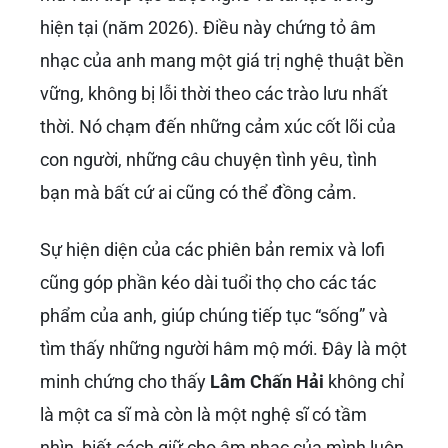
hiện tại (năm 2026). Điều này chứng tỏ âm
nhạc của anh mang một giá trị nghệ thuật bền
vững, không bị lỗi thời theo các trào lưu nhất
thời. Nó chạm đến những cảm xúc cốt lõi của
con người, những câu chuyện tình yêu, tình
bạn mà bất cứ ai cũng có thể đồng cảm.
Sự hiện diện của các phiên bản remix và lofi
cũng góp phần kéo dài tuổi thọ cho các tác
phẩm của anh, giúp chúng tiếp tục “sống” và
tìm thấy những người hâm mộ mới. Đây là một
minh chứng cho thấy
Lâm Chấn Hải
không chỉ
là một ca sĩ mà còn là một nghệ sĩ có tầm
nhìn, biết cách giữ cho âm nhạc của mình luôn