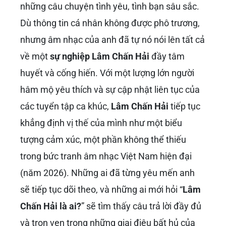
những câu chuyện tình yêu, tình bạn sâu sắc.
Dù thông tin cá nhân không được phô trương,
nhưng âm nhạc của anh đã tự nó nói lên tất cả
về một
sự nghiệp Lâm Chấn Hải
đầy tâm
huyết và cống hiến. Với một lượng lớn người
hâm mộ yêu thích và sự cập nhật liên tục của
các tuyển tập ca khúc,
Lâm Chấn Hải
tiếp tục
khẳng định vị thế của mình như một biểu
tượng cảm xúc, một phần không thể thiếu
trong bức tranh âm nhạc Việt Nam hiện đại
(năm 2026). Những ai đã từng yêu mến anh
sẽ tiếp tục dõi theo, và những ai mới hỏi “
Lâm
Chấn Hải là ai?
” sẽ tìm thấy câu trả lời đầy đủ
và trọn vẹn trong những giai điệu bất hủ của