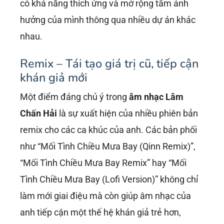
có khả năng thích ứng và mở rộng tầm ảnh
hưởng của mình thông qua nhiều dự án khác
nhau.
Remix – Tái tạo giá trị cũ, tiếp cận
khán giả mới
Một điểm đáng chú ý trong
âm nhạc Lâm
Chấn Hải
là sự xuất hiện của nhiều phiên bản
remix cho các ca khúc của anh. Các bản phối
như “Mối Tình Chiều Mưa Bay (Qinn Remix)”,
“Mối Tình Chiều Mưa Bay Remix” hay “Mối
Tình Chiều Mưa Bay (Lofi Version)” không chỉ
làm mới giai điệu mà còn giúp âm nhạc của
anh tiếp cận một thế hệ khán giả trẻ hơn,