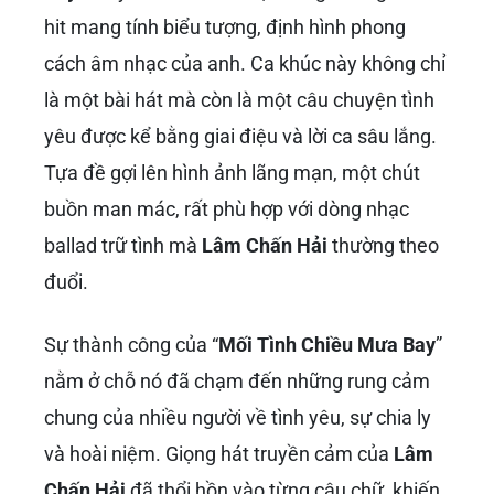
hit mang tính biểu tượng, định hình phong
cách âm nhạc của anh. Ca khúc này không chỉ
là một bài hát mà còn là một câu chuyện tình
yêu được kể bằng giai điệu và lời ca sâu lắng.
Tựa đề gợi lên hình ảnh lãng mạn, một chút
buồn man mác, rất phù hợp với dòng nhạc
ballad trữ tình mà
Lâm Chấn Hải
thường theo
đuổi.
Sự thành công của “
Mối Tình Chiều Mưa Bay
”
nằm ở chỗ nó đã chạm đến những rung cảm
chung của nhiều người về tình yêu, sự chia ly
và hoài niệm. Giọng hát truyền cảm của
Lâm
Chấn Hải
đã thổi hồn vào từng câu chữ, khiến