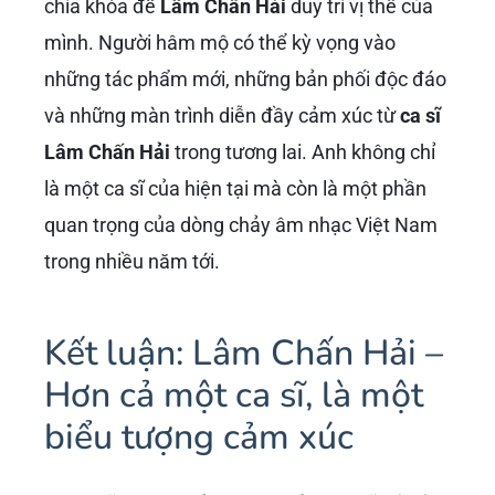
chìa khóa để
Lâm Chấn Hải
duy trì vị thế của
mình. Người hâm mộ có thể kỳ vọng vào
những tác phẩm mới, những bản phối độc đáo
và những màn trình diễn đầy cảm xúc từ
ca sĩ
Lâm Chấn Hải
trong tương lai. Anh không chỉ
là một ca sĩ của hiện tại mà còn là một phần
quan trọng của dòng chảy âm nhạc Việt Nam
trong nhiều năm tới.
Kết luận: Lâm Chấn Hải –
Hơn cả một ca sĩ, là một
biểu tượng cảm xúc