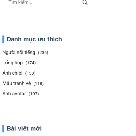
Danh mục ưu thích
Người nổi tiếng
(236)
Tổng hợp
(174)
Ảnh chibi
(133)
Mẫu tranh vẽ
(118)
Ảnh avatar
(107)
Bài viết mới