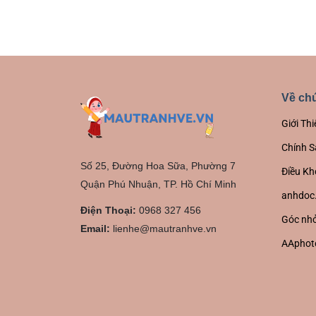
Về chú
Giới Thi
Chính S
Số 25, Đường Hoa Sữa, Phường 7
Điều Kh
Quận Phú Nhuận, TP. Hồ Chí Minh
anhdoc
Điện Thoại:
0968 327 456
Góc nhỏ
Email:
lienhe@mautranhve.vn
AAphot