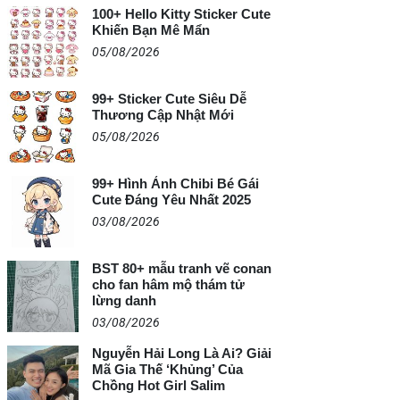
100+ Hello Kitty Sticker Cute
Khiến Bạn Mê Mẩn
05/08/2026
99+ Sticker Cute Siêu Dễ
Thương Cập Nhật Mới
05/08/2026
99+ Hình Ảnh Chibi Bé Gái
Cute Đáng Yêu Nhất 2025
03/08/2026
BST 80+ mẫu tranh vẽ conan
cho fan hâm mộ thám tử
lừng danh
03/08/2026
Nguyễn Hải Long Là Ai? Giải
Mã Gia Thế ‘Khủng’ Của
Chồng Hot Girl Salim