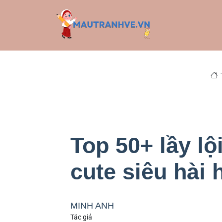
Top 50+ lầy lộ
cute siêu hài
MINH ANH
Tác giả