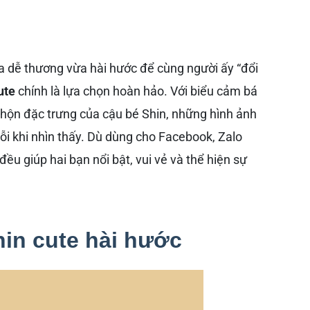
 dễ thương vừa hài hước để cùng người ấy “đổi
ute
chính là lựa chọn hoàn hảo. Với biểu cảm bá
nhộn đặc trưng của cậu bé Shin, những hình ảnh
ỗi khi nhìn thấy. Dù dùng cho Facebook, Zalo
 đều giúp hai bạn nổi bật, vui vẻ và thể hiện sự
Shin cute hài hước