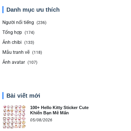
Danh mục ưu thích
Người nổi tiếng
(236)
Tổng hợp
(174)
Ảnh chibi
(133)
Mẫu tranh vẽ
(118)
Ảnh avatar
(107)
Bài viết mới
100+ Hello Kitty Sticker Cute
Khiến Bạn Mê Mẩn
05/08/2026