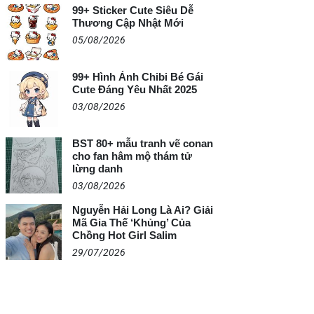
99+ Sticker Cute Siêu Dễ
Thương Cập Nhật Mới
05/08/2026
99+ Hình Ảnh Chibi Bé Gái
Cute Đáng Yêu Nhất 2025
03/08/2026
BST 80+ mẫu tranh vẽ conan
cho fan hâm mộ thám tử
lừng danh
03/08/2026
Nguyễn Hải Long Là Ai? Giải
Mã Gia Thế ‘Khủng’ Của
Chồng Hot Girl Salim
29/07/2026