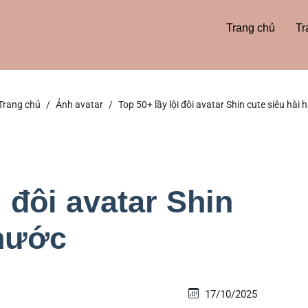
Trang chủ
Tr
Trang chủ
Ảnh avatar
Top 50+ lầy lội đôi avatar Shin cute siêu hài 
i đôi avatar Shin
 hước
17/10/2025