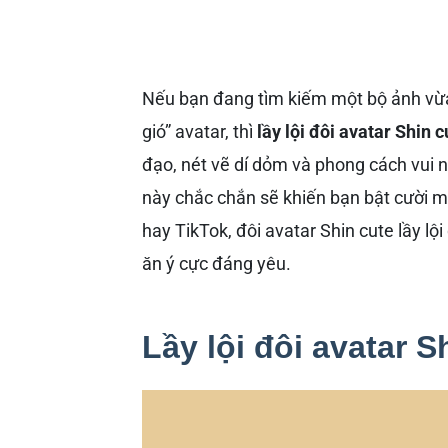
Nếu bạn đang tìm kiếm một bộ ảnh vừa
gió” avatar, thì
lầy lội đôi avatar Shin c
đạo, nét vẽ dí dỏm và phong cách vui 
này chắc chắn sẽ khiến bạn bật cười m
hay TikTok, đôi avatar Shin cute lầy lội
ăn ý cực đáng yêu.
Lầy lội đôi avatar 