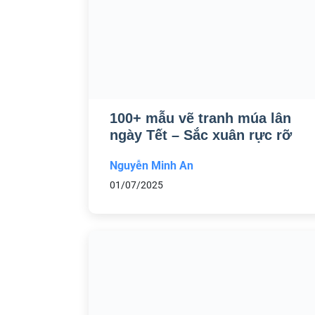
100+ mẫu vẽ tranh múa lân
ngày Tết – Sắc xuân rực rỡ
Nguyễn Minh An
01/07/2025