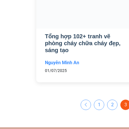
Tổng hợp 102+ tranh vẽ
phòng cháy chữa cháy đẹp,
sáng tạo
Nguyễn Minh An
01/07/2025
1
2
3