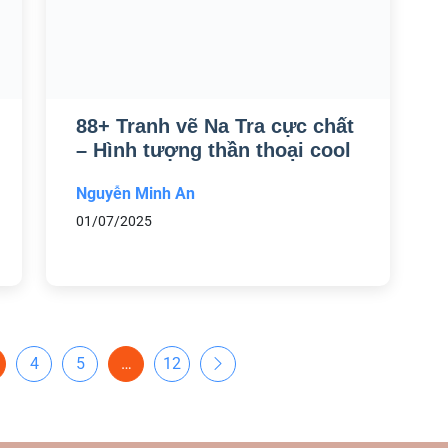
88+ Tranh vẽ Na Tra cực chất
– Hình tượng thần thoại cool
Nguyễn Minh An
01/07/2025
4
5
…
12