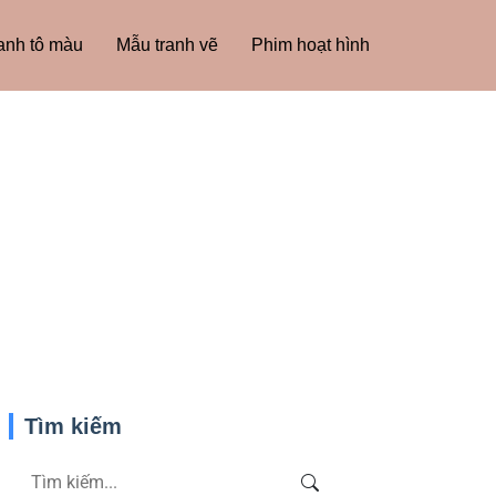
anh tô màu
Mẫu tranh vẽ
Phim hoạt hình
Tìm kiếm