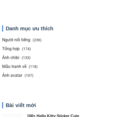
Danh mục ưu thích
Người nổi tiếng
(236)
Tổng hợp
(174)
Ảnh chibi
(133)
Mẫu tranh vẽ
(118)
Ảnh avatar
(107)
Bài viết mới
100+ Hello Kitty Sticker Cute