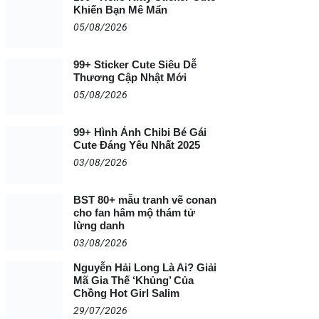
Khiến Bạn Mê Mẩn
05/08/2026
99+ Sticker Cute Siêu Dễ
Thương Cập Nhật Mới
05/08/2026
99+ Hình Ảnh Chibi Bé Gái
Cute Đáng Yêu Nhất 2025
03/08/2026
BST 80+ mẫu tranh vẽ conan
cho fan hâm mộ thám tử
lừng danh
03/08/2026
Nguyễn Hải Long Là Ai? Giải
Mã Gia Thế ‘Khủng’ Của
Chồng Hot Girl Salim
29/07/2026