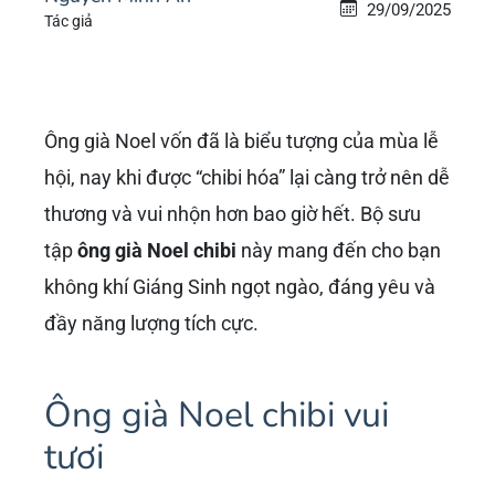
29/09/2025
Tác giả
Ông già Noel vốn đã là biểu tượng của mùa lễ
hội, nay khi được “chibi hóa” lại càng trở nên dễ
thương và vui nhộn hơn bao giờ hết. Bộ sưu
tập
ông già Noel chibi
này mang đến cho bạn
không khí Giáng Sinh ngọt ngào, đáng yêu và
đầy năng lượng tích cực.
Ông già Noel chibi vui
tươi