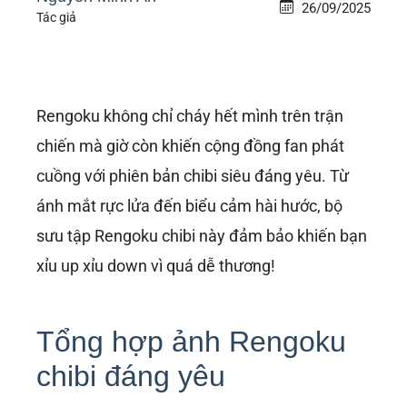
26/09/2025
Tác giả
Rengoku không chỉ cháy hết mình trên trận
chiến mà giờ còn khiến cộng đồng fan phát
cuồng với phiên bản chibi siêu đáng yêu. Từ
ánh mắt rực lửa đến biểu cảm hài hước, bộ
sưu tập Rengoku chibi này đảm bảo khiến bạn
xỉu up xỉu down vì quá dễ thương!
Tổng hợp ảnh Rengoku
chibi đáng yêu