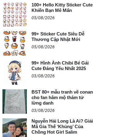
100+ Hello Kitty Sticker Cute
Khiến Bạn Mê Mẩn
05/08/2026
99+ Sticker Cute Siêu Dễ
Thương Cập Nhật Mới
05/08/2026
99+ Hình Ảnh Chibi Bé Gái
Cute Đáng Yêu Nhất 2025
03/08/2026
BST 80+ mẫu tranh vẽ conan
cho fan hâm mộ thám tử
lừng danh
03/08/2026
Nguyễn Hải Long Là Ai? Giải
Mã Gia Thế ‘Khủng’ Của
Chồng Hot Girl Salim