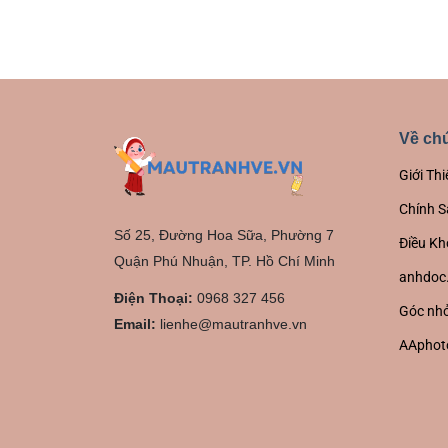
Về chú
Giới Thi
Chính S
Số 25, Đường Hoa Sữa, Phường 7
Điều Kh
Quận Phú Nhuận, TP. Hồ Chí Minh
anhdoc
Điện Thoại:
0968 327 456
Góc nhỏ
Email:
lienhe@mautranhve.vn
AAphot