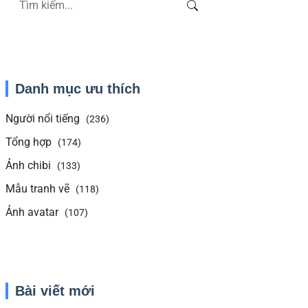
Danh mục ưu thích
Người nổi tiếng
(236)
Tổng hợp
(174)
Ảnh chibi
(133)
Mẫu tranh vẽ
(118)
Ảnh avatar
(107)
Bài viết mới