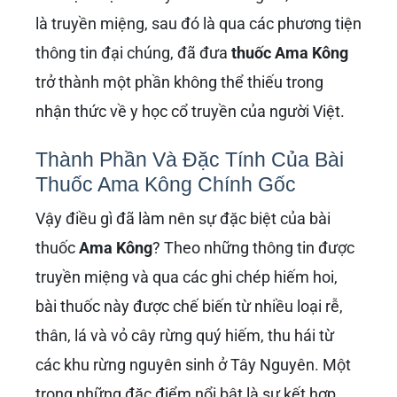
là truyền miệng, sau đó là qua các phương tiện
thông tin đại chúng, đã đưa
thuốc Ama Kông
trở thành một phần không thể thiếu trong
nhận thức về y học cổ truyền của người Việt.
Thành Phần Và Đặc Tính Của Bài
Thuốc Ama Kông Chính Gốc
Vậy điều gì đã làm nên sự đặc biệt của bài
thuốc
Ama Kông
? Theo những thông tin được
truyền miệng và qua các ghi chép hiếm hoi,
bài thuốc này được chế biến từ nhiều loại rễ,
thân, lá và vỏ cây rừng quý hiếm, thu hái từ
các khu rừng nguyên sinh ở Tây Nguyên. Một
trong những đặc điểm nổi bật là sự kết hợp