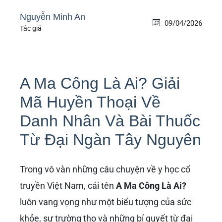
Nguyễn Minh An
09/04/2026
Tác giả
A Ma Công Là Ai? Giải
Mã Huyền Thoại Về
Danh Nhân Và Bài Thuốc
Từ Đại Ngàn Tây Nguyên
Trong vô vàn những câu chuyện về y học cổ
truyền Việt Nam, cái tên
A Ma Công Là Ai?
luôn vang vọng như một biểu tượng của sức
khỏe, sự trường thọ và những bí quyết từ đại