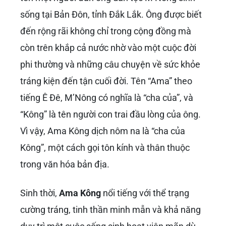
sống tại Bản Đôn, tỉnh Đắk Lắk. Ông được biết
đến rộng rãi không chỉ trong cộng đồng mà
còn trên khắp cả nước nhờ vào một cuộc đời
phi thường và những câu chuyện về sức khỏe
tráng kiện đến tận cuối đời. Tên “Ama” theo
tiếng Ê Đê, M’Nông có nghĩa là “cha của”, và
“Kông” là tên người con trai đầu lòng của ông.
Vì vậy, Ama Kông dịch nôm na là “cha của
Kông”, một cách gọi tôn kính và thân thuộc
trong văn hóa bản địa.
Sinh thời,
Ama Kông
nổi tiếng với thể trạng
cường tráng, tinh thần minh mẫn và khả năng