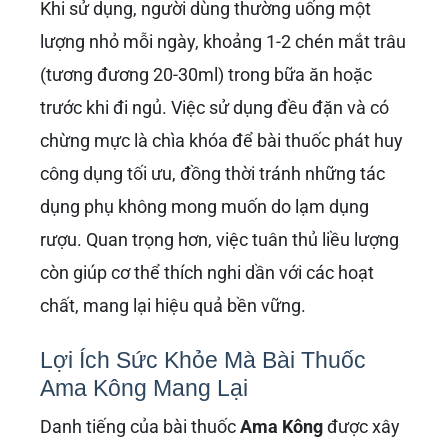
Khi sử dụng, người dùng thường uống một
lượng nhỏ mỗi ngày, khoảng 1-2 chén mắt trâu
(tương đương 20-30ml) trong bữa ăn hoặc
trước khi đi ngủ. Việc sử dụng đều đặn và có
chừng mực là chìa khóa để bài thuốc phát huy
công dụng tối ưu, đồng thời tránh những tác
dụng phụ không mong muốn do lạm dụng
rượu. Quan trọng hơn, việc tuân thủ liều lượng
còn giúp cơ thể thích nghi dần với các hoạt
chất, mang lại hiệu quả bền vững.
Lợi Ích Sức Khỏe Mà Bài Thuốc
Ama Kông Mang Lại
Danh tiếng của bài thuốc
Ama Kông
được xây