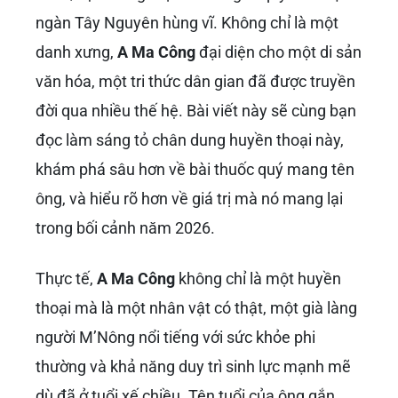
ngàn Tây Nguyên hùng vĩ. Không chỉ là một
danh xưng,
A Ma Công
đại diện cho một di sản
văn hóa, một tri thức dân gian đã được truyền
đời qua nhiều thế hệ. Bài viết này sẽ cùng bạn
đọc làm sáng tỏ chân dung huyền thoại này,
khám phá sâu hơn về bài thuốc quý mang tên
ông, và hiểu rõ hơn về giá trị mà nó mang lại
trong bối cảnh năm 2026.
Thực tế,
A Ma Công
không chỉ là một huyền
thoại mà là một nhân vật có thật, một già làng
người M’Nông nổi tiếng với sức khỏe phi
thường và khả năng duy trì sinh lực mạnh mẽ
dù đã ở tuổi xế chiều. Tên tuổi của ông gắn