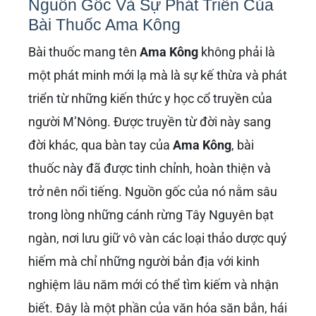
Nguồn Gốc Và Sự Phát Triển Của
Bài Thuốc Ama Kông
Bài thuốc mang tên
Ama Kông
không phải là
một phát minh mới lạ mà là sự kế thừa và phát
triển từ những kiến thức y học cổ truyền của
người M’Nông. Được truyền từ đời này sang
đời khác, qua bàn tay của
Ama Kông
, bài
thuốc này đã được tinh chỉnh, hoàn thiện và
trở nên nổi tiếng. Nguồn gốc của nó nằm sâu
trong lòng những cánh rừng Tây Nguyên bạt
ngàn, nơi lưu giữ vô vàn các loại thảo dược quý
hiếm mà chỉ những người bản địa với kinh
nghiệm lâu năm mới có thể tìm kiếm và nhận
biết. Đây là một phần của văn hóa săn bắn, hái