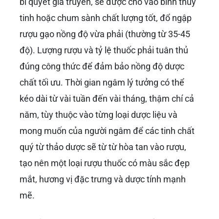
bí quyết gia truyền, sẽ được cho vào bình thủy
tinh hoặc chum sành chất lượng tốt, đổ ngập
rượu gạo nồng độ vừa phải (thường từ 35-45
độ). Lượng rượu và tỷ lệ thuốc phải tuân thủ
đúng công thức để đảm bảo nồng độ dược
chất tối ưu. Thời gian ngâm lý tưởng có thể
kéo dài từ vài tuần đến vài tháng, thậm chí cả
năm, tùy thuộc vào từng loại dược liệu và
mong muốn của người ngâm để các tinh chất
quý từ thảo dược sẽ từ từ hòa tan vào rượu,
tạo nên một loại rượu thuốc có màu sắc đẹp
mắt, hương vị đặc trưng và dược tính mạnh
mẽ.