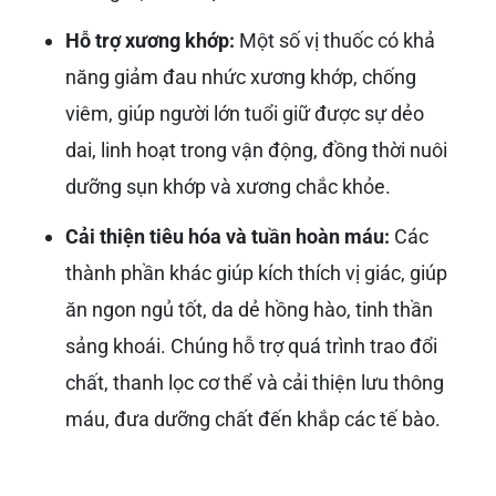
Hỗ trợ xương khớp:
Một số vị thuốc có khả
năng giảm đau nhức xương khớp, chống
viêm, giúp người lớn tuổi giữ được sự dẻo
dai, linh hoạt trong vận động, đồng thời nuôi
dưỡng sụn khớp và xương chắc khỏe.
Cải thiện tiêu hóa và tuần hoàn máu:
Các
thành phần khác giúp kích thích vị giác, giúp
ăn ngon ngủ tốt, da dẻ hồng hào, tinh thần
sảng khoái. Chúng hỗ trợ quá trình trao đổi
chất, thanh lọc cơ thể và cải thiện lưu thông
máu, đưa dưỡng chất đến khắp các tế bào.