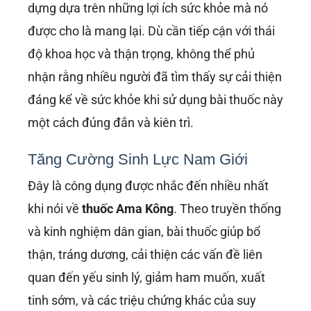
dựng dựa trên những lợi ích sức khỏe mà nó
được cho là mang lại. Dù cần tiếp cận với thái
độ khoa học và thận trọng, không thể phủ
nhận rằng nhiều người đã tìm thấy sự cải thiện
đáng kể về sức khỏe khi sử dụng bài thuốc này
một cách đúng đắn và kiên trì.
Tăng Cường Sinh Lực Nam Giới
Đây là công dụng được nhắc đến nhiều nhất
khi nói về
thuốc Ama Kông
. Theo truyền thống
và kinh nghiệm dân gian, bài thuốc giúp bổ
thận, tráng dương, cải thiện các vấn đề liên
quan đến yếu sinh lý, giảm ham muốn, xuất
tinh sớm, và các triệu chứng khác của suy