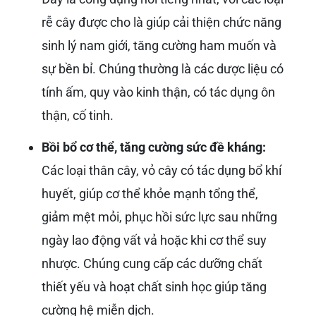
rễ cây được cho là giúp cải thiện chức năng
sinh lý nam giới, tăng cường ham muốn và
sự bền bỉ. Chúng thường là các dược liệu có
tính ấm, quy vào kinh thận, có tác dụng ôn
thận, cố tinh.
Bồi bổ cơ thể, tăng cường sức đề kháng:
Các loại thân cây, vỏ cây có tác dụng bổ khí
huyết, giúp cơ thể khỏe mạnh tổng thể,
giảm mệt mỏi, phục hồi sức lực sau những
ngày lao động vất vả hoặc khi cơ thể suy
nhược. Chúng cung cấp các dưỡng chất
thiết yếu và hoạt chất sinh học giúp tăng
cường hệ miễn dịch.