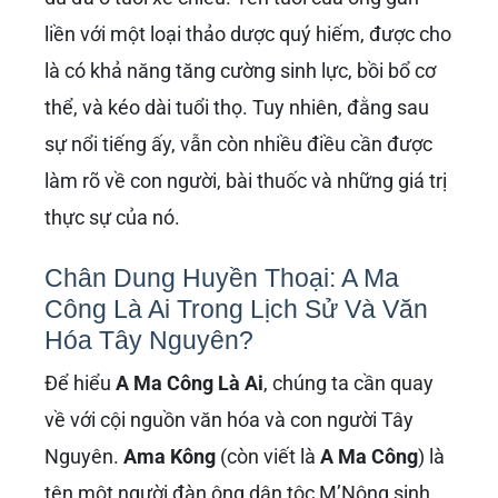
liền với một loại thảo dược quý hiếm, được cho
là có khả năng tăng cường sinh lực, bồi bổ cơ
thể, và kéo dài tuổi thọ. Tuy nhiên, đằng sau
sự nổi tiếng ấy, vẫn còn nhiều điều cần được
làm rõ về con người, bài thuốc và những giá trị
thực sự của nó.
Chân Dung Huyền Thoại: A Ma
Công Là Ai Trong Lịch Sử Và Văn
Hóa Tây Nguyên?
Để hiểu
A Ma Công Là Ai
, chúng ta cần quay
về với cội nguồn văn hóa và con người Tây
Nguyên.
Ama Kông
(còn viết là
A Ma Công
) là
tên một người đàn ông dân tộc M’Nông sinh