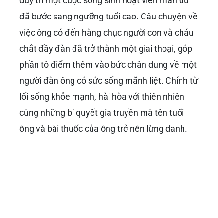
duy trì một cuộc sống sinh hoạt viên mãn dù
đã bước sang ngưỡng tuổi cao. Câu chuyện về
việc ông có đến hàng chục người con và cháu
chắt đầy đàn đã trở thành một giai thoại, góp
phần tô điểm thêm vào bức chân dung về một
người đàn ông có sức sống mãnh liệt. Chính từ
lối sống khỏe mạnh, hài hòa với thiên nhiên
cùng những bí quyết gia truyền mà tên tuổi
ông và bài thuốc của ông trở nên lừng danh.