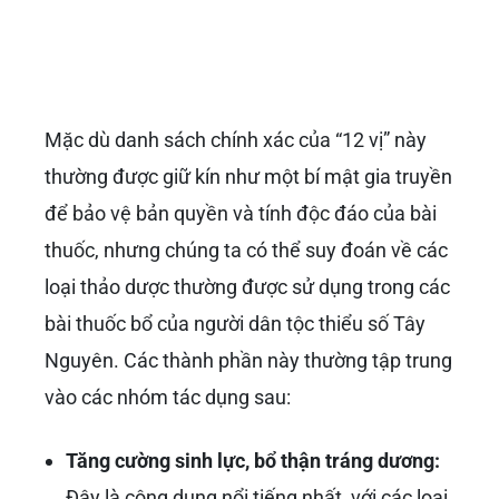
Mặc dù danh sách chính xác của “12 vị” này
thường được giữ kín như một bí mật gia truyền
để bảo vệ bản quyền và tính độc đáo của bài
thuốc, nhưng chúng ta có thể suy đoán về các
loại thảo dược thường được sử dụng trong các
bài thuốc bổ của người dân tộc thiểu số Tây
Nguyên. Các thành phần này thường tập trung
vào các nhóm tác dụng sau:
Tăng cường sinh lực, bổ thận tráng dương:
Đây là công dụng nổi tiếng nhất, với các loại