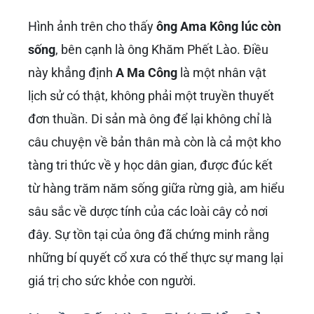
Hình ảnh trên cho thấy
ông Ama Kông lúc còn
sống
, bên cạnh là ông Khăm Phết Lào. Điều
này khẳng định
A Ma Công
là một nhân vật
lịch sử có thật, không phải một truyền thuyết
đơn thuần. Di sản mà ông để lại không chỉ là
câu chuyện về bản thân mà còn là cả một kho
tàng tri thức về y học dân gian, được đúc kết
từ hàng trăm năm sống giữa rừng già, am hiểu
sâu sắc về dược tính của các loài cây cỏ nơi
đây. Sự tồn tại của ông đã chứng minh rằng
những bí quyết cổ xưa có thể thực sự mang lại
giá trị cho sức khỏe con người.