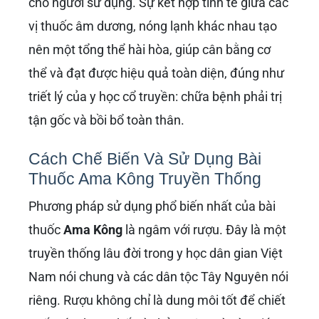
cho người sử dụng. Sự kết hợp tinh tế giữa các
vị thuốc âm dương, nóng lạnh khác nhau tạo
nên một tổng thể hài hòa, giúp cân bằng cơ
thể và đạt được hiệu quả toàn diện, đúng như
triết lý của y học cổ truyền: chữa bệnh phải trị
tận gốc và bồi bổ toàn thân.
Cách Chế Biến Và Sử Dụng Bài
Thuốc Ama Kông Truyền Thống
Phương pháp sử dụng phổ biến nhất của bài
thuốc
Ama Kông
là ngâm với rượu. Đây là một
truyền thống lâu đời trong y học dân gian Việt
Nam nói chung và các dân tộc Tây Nguyên nói
riêng. Rượu không chỉ là dung môi tốt để chiết