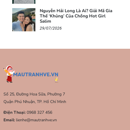
Nguyễn Hải Long Là Ai? Giải Mã Gia
Thế ‘Khủng’ Của Chồng Hot Girl
Salim
29/07/2026
Số 25, Đường Hoa Sữa, Phường 7
Quận Phú Nhuận, TP. Hồ Chí Minh
Điện Thoại:
0968 327 456
Email:
lienhe@mautranhve.vn