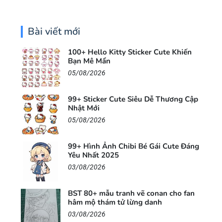
Bài viết mới
100+ Hello Kitty Sticker Cute Khiến
Bạn Mê Mẩn
05/08/2026
99+ Sticker Cute Siêu Dễ Thương Cập
Nhật Mới
05/08/2026
99+ Hình Ảnh Chibi Bé Gái Cute Đáng
Yêu Nhất 2025
03/08/2026
BST 80+ mẫu tranh vẽ conan cho fan
hâm mộ thám tử lừng danh
03/08/2026