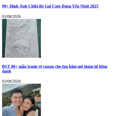
99+ Hình Ảnh Chibi Bé Gái Cute Đáng Yêu Nhất 2025
03/08/2026
BST 80+ mẫu tranh vẽ conan cho fan hâm mộ thám tử lừng
danh
03/08/2026