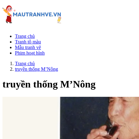
Trang chủ
Tranh tô màu
Mẫu tranh vẽ
Phim hoạt hình
Trang chủ
truyền thống M’Nông
truyền thống M’Nông