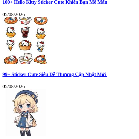
100+ Hello Kitty Sticker Cute Khiến Bạn Mê Mẩn
05/08/2026
99+ Sticker Cute Siêu Dễ Thương Cập Nhật Mới
05/08/2026