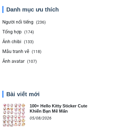
Danh mục ưu thích
Người nổi tiếng
(236)
Tổng hợp
(174)
Ảnh chibi
(133)
Mẫu tranh vẽ
(118)
Ảnh avatar
(107)
Bài viết mới
100+ Hello Kitty Sticker Cute
Khiến Bạn Mê Mẩn
05/08/2026