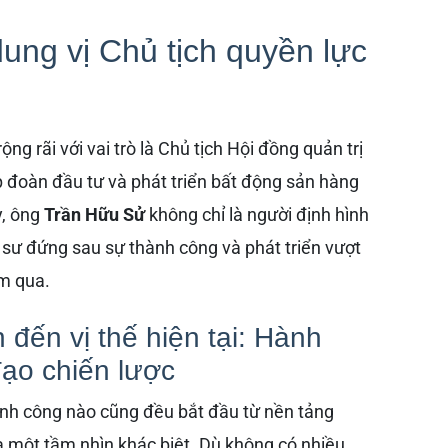
ng vị Chủ tịch quyền lực
ng rãi với vai trò là Chủ tịch Hội đồng quản trị
p đoàn đầu tư và phát triển bất động sản hàng
y, ông
Trần Hữu Sử
không chỉ là người định hình
úc sư đứng sau sự thành công và phát triển vượt
m qua.
đến vị thế hiện tại: Hành
đạo chiến lược
ành công nào cũng đều bắt đầu từ nền tảng
à một tầm nhìn khác biệt. Dù không có nhiều