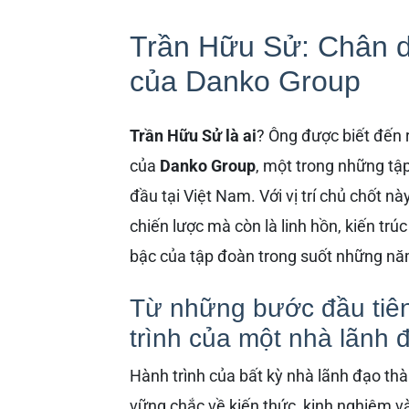
Trần Hữu Sử: Chân du
của Danko Group
Trần Hữu Sử là ai
? Ông được biết đến rộ
của
Danko Group
, một trong những tậ
đầu tại Việt Nam. Với vị trí chủ chốt nà
chiến lược mà còn là linh hồn, kiến tr
bậc của tập đoàn trong suốt những nă
Từ những bước đầu tiên 
trình của một nhà lãnh 
Hành trình của bất kỳ nhà lãnh đạo th
vững chắc về kiến thức, kinh nghiệm v