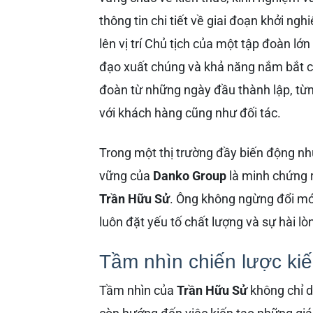
thông tin chi tiết về giai đoạn khởi ng
lên vị trí Chủ tịch của một tập đoàn lớ
đạo xuất chúng và khả năng nắm bắt cơ
đoàn từ những ngày đầu thành lập, từn
với khách hàng cũng như đối tác.
Trong một thị trường đầy biến động nh
vững của
Danko Group
là minh chứng r
Trần Hữu Sử
. Ông không ngừng đổi mớ
luôn đặt yếu tố chất lượng và sự hài l
Tầm nhìn chiến lược kiế
Tầm nhìn của
Trần Hữu Sử
không chỉ d