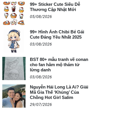
99+ Sticker Cute Siêu Dễ
Thương Cập Nhật Mới
05/08/2026
99+ Hình Ảnh Chibi Bé Gái
Cute Đáng Yêu Nhất 2025
03/08/2026
BST 80+ mẫu tranh vẽ conan
cho fan hâm mộ thám tử
lừng danh
03/08/2026
Nguyễn Hải Long Là Ai? Giải
Mã Gia Thế ‘Khủng’ Của
Chồng Hot Girl Salim
29/07/2026