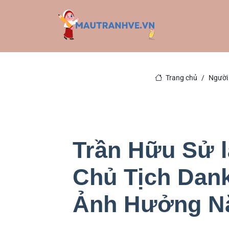
Trang chủ
Người 
Trần Hữu Sử l
Chủ Tịch Dan
Ảnh Hưởng N