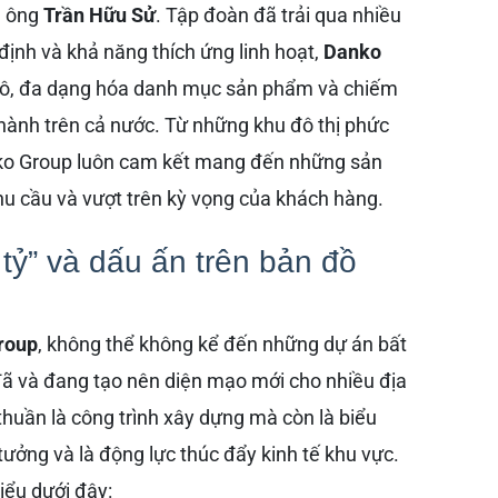
à ông
Trần Hữu Sử
. Tập đoàn đã trải qua nhiều
 định và khả năng thích ứng linh hoạt,
Danko
ô, đa dạng hóa danh mục sản phẩm và chiếm
 thành trên cả nước. Từ những khu đô thị phức
nko Group luôn cam kết mang đến những sản
u cầu và vượt trên kỳ vọng của khách hàng.
tỷ” và dấu ấn trên bản đồ
roup
, không thể không kể đến những dự án bất
ã và đang tạo nên diện mạo mới cho nhiều địa
huần là công trình xây dựng mà còn là biểu
 tưởng và là động lực thúc đẩy kinh tế khu vực.
iểu dưới đây: