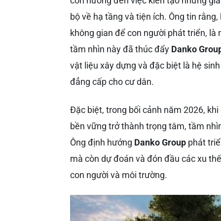
còn hướng đến việc kiến tạo những giá 
bộ về hạ tầng và tiện ích. Ông tin rằng
không gian để con người phát triển, l
tầm nhìn này đã thúc đẩy
Danko Grou
vật liệu xây dựng và đặc biệt là hệ sinh
đẳng cấp cho cư dân.
Đặc biệt, trong bối cảnh năm 2026, khi
bền vững trở thành trọng tâm, tầm nh
Ông định hướng
Danko Group
phát tri
mà còn dự đoán và đón đầu các xu thế 
con người và môi trường.