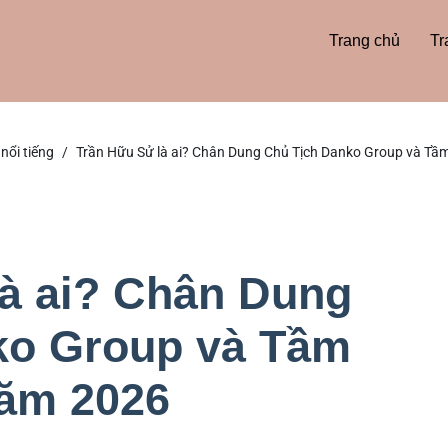
Trang chủ
Tr
nổi tiếng
Trần Hữu Sử là ai? Chân Dung Chủ Tịch Danko Group và T
à ai? Chân Dung
ko Group và Tầm
ăm 2026