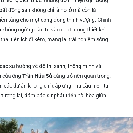
trị sống đích thực, những đô thị hiện đại, đồng
, bất động sản không chỉ là nơi ở mà còn là
à nền tảng cho một cộng đồng thịnh vượng. Chính
p
không ngừng đầu tư vào chất lượng thiết kế,
 thái tiện ích đi kèm, mang lại trải nghiệm sống
 các xu hướng về đô thị xanh, thông minh và
ìn của ông
Trần Hữu Sử
càng trở nên quan trọng.
ển các dự án không chỉ đáp ứng nhu cầu hiện tại
tương lai, đảm bảo sự phát triển hài hòa giữa