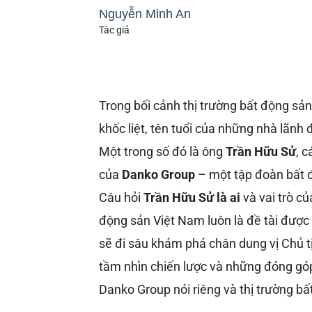
Nguyễn Minh An
Tác giả
Trong bối cảnh thị trường bất động sả
khốc liệt, tên tuổi của những nhà lãnh 
Một trong số đó là ông
Trần Hữu Sử
, c
của
Danko Group
– một tập đoàn bất đ
Câu hỏi
Trần Hữu Sử là ai
và vai trò củ
động sản Việt Nam luôn là đề tài được 
sẽ đi sâu khám phá chân dung vị Chủ tị
tầm nhìn chiến lược và những đóng góp
Danko Group nói riêng và thị trường b