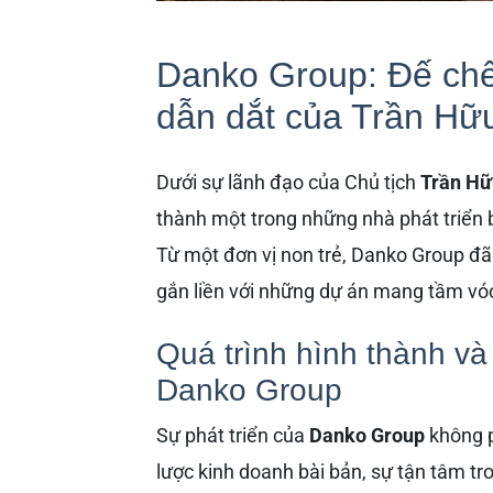
Danko Group: Đế chế
dẫn dắt của Trần Hữ
Dưới sự lãnh đạo của Chủ tịch
Trần Hữ
thành một trong những nhà phát triển b
Từ một đơn vị non trẻ, Danko Group đ
gắn liền với những dự án mang tầm vóc 
Quá trình hình thành và
Danko Group
Sự phát triển của
Danko Group
không p
lược kinh doanh bài bản, sự tận tâm tr