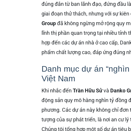
đúng đắn từ ban lãnh đạo, đứng đầu l
giai đoạn thử thách, nhưng với sự kiên
Group
đã không ngừng mở rộng quy m
lĩnh thị phần quan trọng tại nhiều tỉnh
hợp đến các dự án nhà ở cao cấp, Da
phẩm chất lượng cao, đáp ứng đúng nh
Danh mục dự án “nghìn 
Việt Nam
Khi nhắc đến
Trần Hữu Sử
và
Danko G
động sản quy mô hàng nghìn tỷ đồng đ
phương. Các dự án này không chỉ đơn t
tượng của sự phát triển, là nơi an cư lý
Chúng tôi tổng hợp một số dự án tiêu b