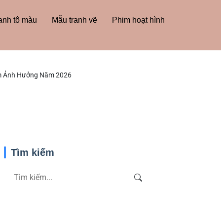
anh tô màu
Mẫu tranh vẽ
Phim hoạt hình
ầm Ảnh Hưởng Năm 2026
Tìm kiếm