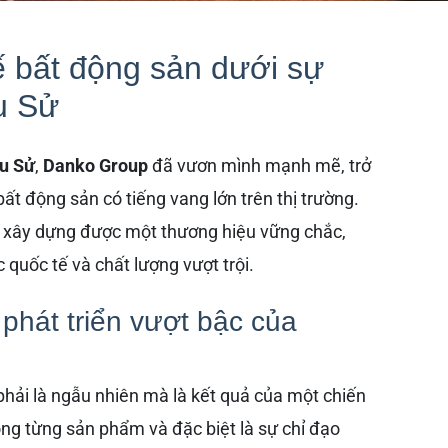
 bất động sản dưới sự
u Sử
u Sử
,
Danko Group
đã vươn mình mạnh mẽ, trở
ất động sản có tiếng vang lớn trên thị trường.
ã xây dựng được một thương hiệu vững chắc,
quốc tế và chất lượng vượt trội.
 phát triển vượt bậc của
hải là ngẫu nhiên mà là kết quả của một chiến
ong từng sản phẩm và đặc biệt là sự chỉ đạo