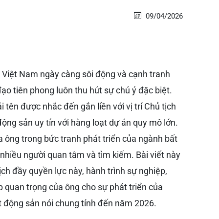
09/04/2026
n Việt Nam ngày càng sôi động và cạnh tranh
đạo tiên phong luôn thu hút sự chú ý đặc biệt.
ái tên được nhắc đến gắn liền với vị trí Chủ tịch
ộng sản uy tín với hàng loạt dự án quy mô lớn.
a ông trong bức tranh phát triển của ngành bất
nhiều người quan tâm và tìm kiếm. Bài viết này
ch đầy quyền lực này, hành trình sự nghiệp,
 quan trọng của ông cho sự phát triển của
ất động sản nói chung tính đến năm 2026.