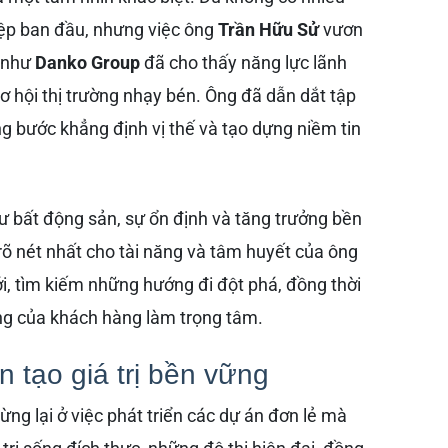
hiệp ban đầu, nhưng việc ông
Trần Hữu Sử
vươn
n như
Danko Group
đã cho thấy năng lực lãnh
 hội thị trường nhạy bén. Ông đã dẫn dắt tập
g bước khẳng định vị thế và tạo dựng niềm tin
ư bất động sản, sự ổn định và tăng trưởng bền
õ nét nhất cho tài năng và tâm huyết của ông
i, tìm kiếm những hướng đi đột phá, đồng thời
òng của khách hàng làm trọng tâm.
n tạo giá trị bền vững
ừng lại ở việc phát triển các dự án đơn lẻ mà