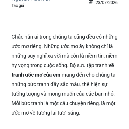
23/07/2026
Tác giả
Chắc hẳn ai trong chúng ta cũng đều có những
ước mơ riêng. Những ước mơ ấy không chỉ là
những suy nghĩ xa vời mà còn là niềm tin, niềm
hy vọng trong cuộc sống. Bộ sưu tập tranh
vẽ
tranh ước mơ của em
mang đến cho chúng ta
những bức tranh đầy sắc màu, thể hiện sự
tưởng tượng và mong muốn của các bạn nhỏ.
Mỗi bức tranh là một câu chuyện riêng, là một
ước mơ về tương lai tươi sáng.