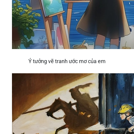
Ý tưởng vẽ tranh ước mơ của em