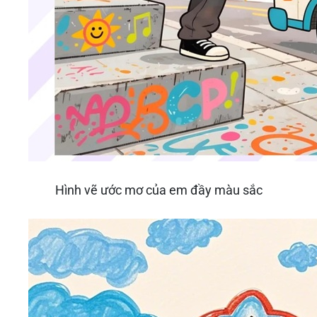
Hình vẽ ước mơ của em đầy màu sắc