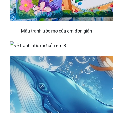
Mẫu tranh ước mơ của em đơn giản