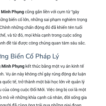
 Minh Phụng
cũng gắn liền với cụm từ “gây
hững biến cố lớn, những sai phạm nghiêm trọng
 Chính những chấn động đó đã khiến tên tuổi
hể, và từ đó, mọi khía cạnh trong cuộc sống
hành đề tài được công chúng quan tâm sâu sắc.
ững Biến Cố Pháp Lý
 Minh Phụng
kết thúc bằng một vụ án kinh tế
ình. Vụ án này không chỉ gây rúng động dư luận
 quốc tế, trở thành một bài học lớn về quản lý
u của công cuộc Đổi Mới. Việc ông bị coi là một
 mò về những khía cạnh cá nhân, đời sống gia
– người đã cùng ông trải qua những giai đoạn