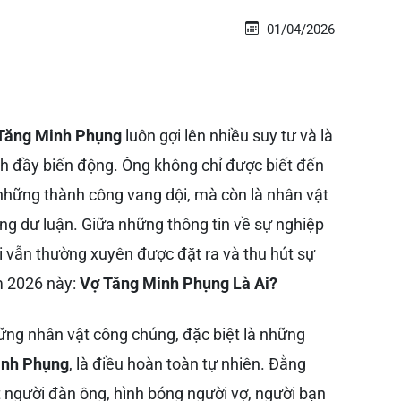
01/04/2026
Tăng Minh Phụng
luôn gợi lên nhiều suy tư và là
h đầy biến động. Ông không chỉ được biết đến
những thành công vang dội, mà còn là nhân vật
ng dư luận. Giữa những thông tin về sự nghiệp
i vẫn thường xuyên được đặt ra và thu hút sự
m 2026 này:
Vợ Tăng Minh Phụng Là Ai?
ững nhân vật công chúng, đặc biệt là những
inh Phụng
, là điều hoàn toàn tự nhiên. Đằng
 người đàn ông, hình bóng người vợ, người bạn