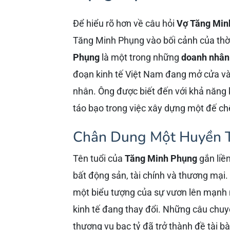
Để hiểu rõ hơn về câu hỏi
Vợ Tăng Min
Tăng Minh Phụng vào bối cảnh của thờ
Phụng
là một trong những
doanh nhân
đoạn kinh tế Việt Nam đang mở cửa và 
nhân. Ông được biết đến với khả năng 
táo bạo trong việc xây dựng một đế ch
Chân Dung Một Huyền T
Tên tuổi của
Tăng Minh Phụng
gắn liề
bất động sản, tài chính và thương mại.
một biểu tượng của sự vươn lên mạnh 
kinh tế đang thay đổi. Những câu chu
thương vụ bạc tỷ đã trở thành đề tài 