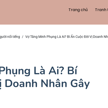
Trang chủ
Tranh 
gười nổi tiếng
Vợ Tăng Minh Phụng Là Ai? Bí Ẩn Cuộc Đời Vị Doanh 
Phụng Là Ai? Bí
ị Doanh Nhân Gây