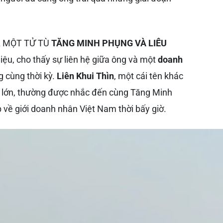
ỦA MỘT TỬ TÙ
TĂNG MINH PHỤNG VÀ LIÊU
 liệu, cho thấy sự liên hệ giữa ông và một
doanh
g cùng thời kỳ.
Liên Khui Thìn
, một cái tên khác
tế lớn, thường được nhắc đến cùng Tăng Minh
 về giới doanh nhân Việt Nam thời bấy giờ.