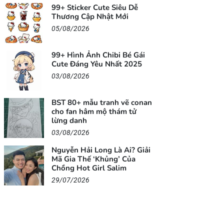
99+ Sticker Cute Siêu Dễ
Thương Cập Nhật Mới
05/08/2026
99+ Hình Ảnh Chibi Bé Gái
Cute Đáng Yêu Nhất 2025
03/08/2026
BST 80+ mẫu tranh vẽ conan
cho fan hâm mộ thám tử
lừng danh
03/08/2026
Nguyễn Hải Long Là Ai? Giải
Mã Gia Thế ‘Khủng’ Của
Chồng Hot Girl Salim
29/07/2026