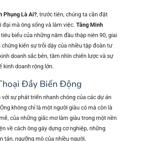
h Phụng Là Ai?
, trước tiên, chúng ta cần đặt
i đại mà ông sống và làm việc.
Tăng Minh
tiêu biểu của những năm đầu thập niên 90, giai
chứng kiến sự trỗi dậy của nhiều tập đoàn tư
kinh doanh sắc bén, tầm nhìn chiến lược và sự
ế kinh doanh rộng lớn.
hoại Đầy Biến Động
n với sự phát triển nhanh chóng của các dự án
 Ông không chỉ là một người giàu có mà còn là
mẽ, của những giấc mơ làm giàu trong một nền
yện về cách ông gây dựng cơ nghiệp, những
bàn tán, ngưỡng mộ của nhiều người.