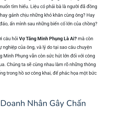
muốn tìm hiểu. Liệu có phải bà là người đã đồng
ỡ hay gánh chịu những khó khăn cùng ông? Hay
n đáo, ẩn mình sau những biến cố lớn của chồng?
ời câu hỏi
Vợ Tăng Minh Phụng Là Ai?
mà còn
ự nghiệp của ông, và lý do tại sao câu chuyện
 Minh Phụng vẫn còn sức hút lớn đối với công
qua. Chúng ta sẽ cùng nhau làm rõ những thông
ống trong hồ sơ công khai, để phác họa một bức
ị Doanh Nhân Gây Chấn