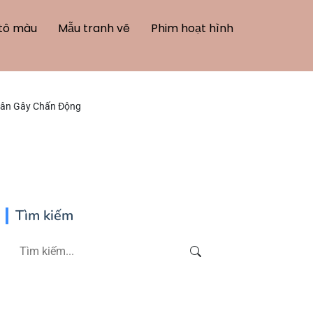
tô màu
Mẫu tranh vẽ
Phim hoạt hình
Nhân Gây Chấn Động
Tìm kiếm