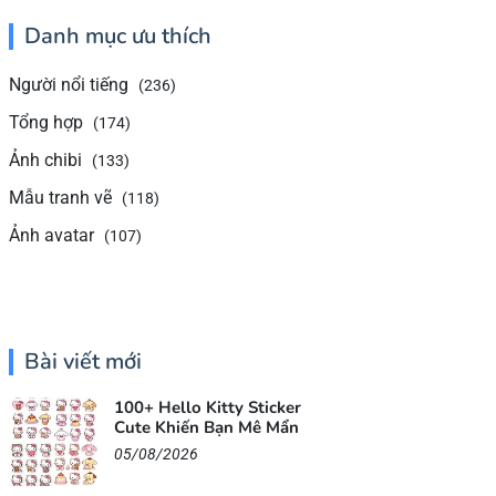
Danh mục ưu thích
Người nổi tiếng
(236)
Tổng hợp
(174)
Ảnh chibi
(133)
Mẫu tranh vẽ
(118)
Ảnh avatar
(107)
Bài viết mới
100+ Hello Kitty Sticker
Cute Khiến Bạn Mê Mẩn
05/08/2026