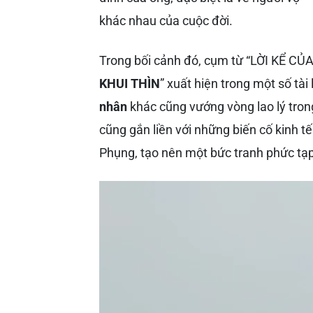
khác nhau của cuộc đời.
Trong bối cảnh đó, cụm từ “LỜI KỂ C
KHUI THÌN
” xuất hiện trong một số tài
nhân
khác cũng vướng vòng lao lý tron
cũng gắn liền với những biến cố kinh 
Phụng, tạo nên một bức tranh phức tạp