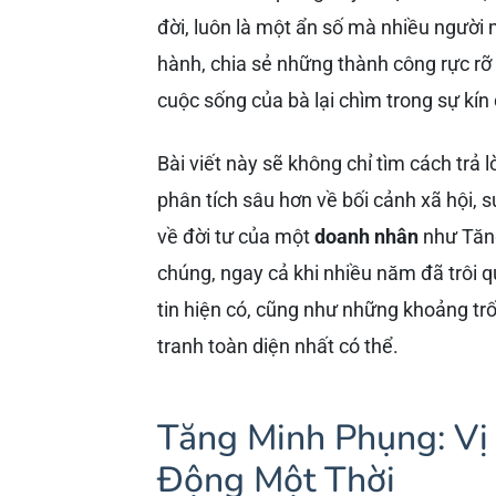
đời, luôn là một ẩn số mà nhiều người 
hành, chia sẻ những thành công rực r
cuộc sống của bà lại chìm trong sự kí
Bài viết này sẽ không chỉ tìm cách trả l
phân tích sâu hơn về bối cảnh xã hội, s
về đời tư của một
doanh nhân
như Tăng
chúng, ngay cả khi nhiều năm đã trôi 
tin hiện có, cũng như những khoảng tr
tranh toàn diện nhất có thể.
Tăng Minh Phụng: V
Động Một Thời