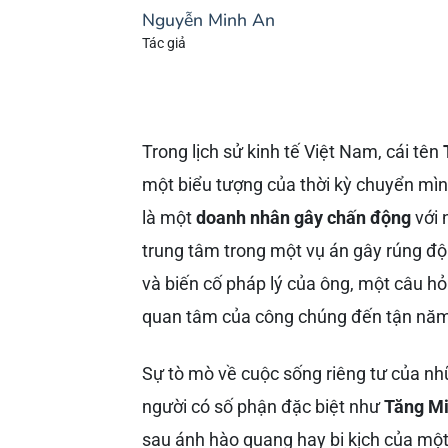
Nguyễn Minh An
Tác giả
Trong lịch sử kinh tế Việt Nam, cái tên
một biểu tượng của thời kỳ chuyển mìn
là một
doanh nhân gây chấn động
với 
trung tâm trong một vụ án gây rúng độ
và biến cố pháp lý của ông, một câu hỏ
quan tâm của công chúng đến tận nă
Sự tò mò về cuộc sống riêng tư của nh
người có số phận đặc biệt như
Tăng M
sau ánh hào quang hay bi kịch của một