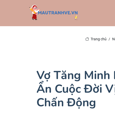
Trang chủ
N
Vợ Tăng Minh 
Ẩn Cuộc Đời V
Chấn Động