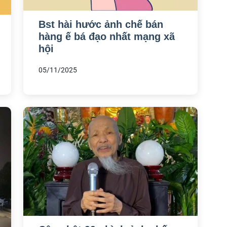
Bst hài hước ảnh chế bán
hàng ế bá đạo nhất mạng xã
hội
05/11/2025