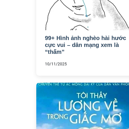
99+ Hình ảnh nghèo hài hước
cực vui – dân mạng xem là
“thấm”
10/11/2025