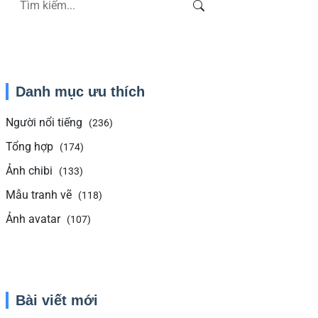
Danh mục ưu thích
Người nổi tiếng
(236)
Tổng hợp
(174)
Ảnh chibi
(133)
Mẫu tranh vẽ
(118)
Ảnh avatar
(107)
Bài viết mới