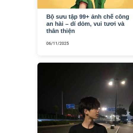
Bộ sưu tập 99+ ảnh chế công
an hài – dí dỏm, vui tươi và
thân thiện
06/11/2025