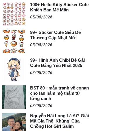
100+ Hello Kitty Sticker Cute
Khiến Bạn Mê Mẩn
05/08/2026
99+ Sticker Cute Siêu Dễ
Thương Cập Nhật Mới
05/08/2026
99+ Hình Ảnh Chibi Bé Gái
Cute Đáng Yêu Nhất 2025
03/08/2026
BST 80+ mẫu tranh vẽ conan
cho fan hâm mộ thám tử
lừng danh
03/08/2026
Nguyễn Hải Long Là Ai? Giải
Mã Gia Thế ‘Khủng’ Của
Chồng Hot Girl Salim